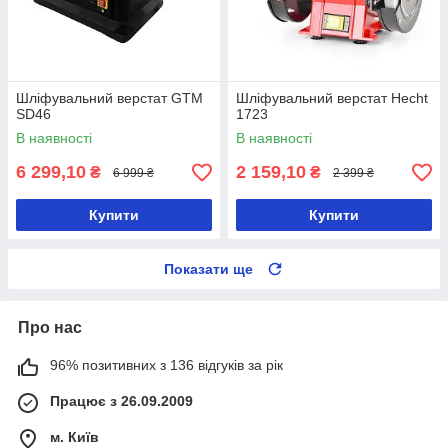
Шліфувальний верстат GTM
Шліфувальний верстат Hecht
SD46
1723
В наявності
В наявності
6 299,10
2 159,10
₴
₴
6 999 ₴
2 399 ₴
Купити
Купити
Показати ще
Про нас
96% позитивних з 136 відгуків за рік
Працює з 26.09.2009
м. Київ