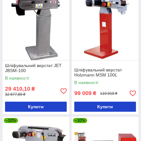
Шліфувальний верстат JET
Шліфувальний верстат
JBSM-100
Holzmann MSM 100L
В наявності
В наявності
29 410,10
₴
99 009
₴
110 010 ₴
32 677,89 ₴
Купити
Купити
–10%
–10%