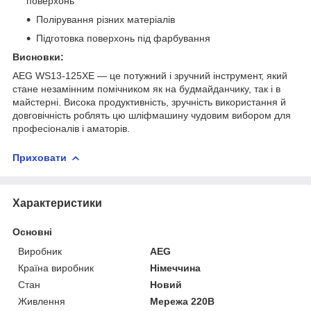
поверхонь
Полірування різних матеріалів
Підготовка поверхонь під фарбування
Висновки:
AEG WS13-125XE — це потужний і зручний інструмент, який
стане незамінним помічником як на будмайданчику, так і в
майстерні. Висока продуктивність, зручність використання й
довговічність роблять цю шліфмашину чудовим вибором для
професіоналів і аматорів.
Приховати
Характеристики
Основні
Виробник
AEG
Країна виробник
Німеччина
Стан
Новий
Живлення
Мережа 220В