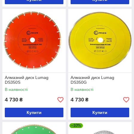
Алмазний диск Lumag
Алмазний диск Lumag
DS350S
DS350G
В наявності
В наявності
4 730
4 730
₴
₴
Купити
Купити
–10%