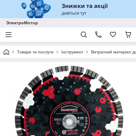
ЭлектроМотор
Товари та послуги
Інструмент
Витратний матеріал до