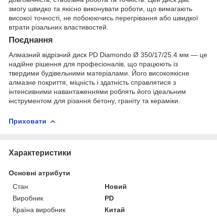
змогу швидко та якісно виконувати роботи, що вимагають
високої точності, не побоюючись перегрівання або швидкої
втрати різальних властивостей.
Поєднання
Алмазний відрізний диск PD Diamondo Ø 350/17/25.4 мм — це
надійне рішення для професіоналів, що працюють із
твердими будівельними матеріалами. Його високоякісне
алмазне покриття, міцність і здатність справлятися з
інтенсивними навантаженнями роблять його ідеальним
інструментом для різання бетону, граніту та кераміки.
Приховати
Характеристики
Основні атрибути
Стан
Новий
Виробник
PD
Країна виробник
Китай