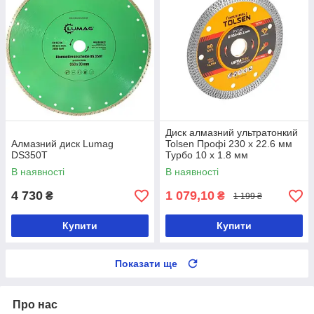
Диск алмазний ультратонкий
Алмазний диск Lumag
Tolsen Профі 230 х 22.6 мм
DS350T
Турбо 10 х 1.8 мм
В наявності
В наявності
4 730
1 079,10
₴
₴
1 199 ₴
Купити
Купити
Показати ще
Про нас