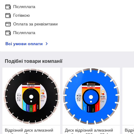
Післяплата
Готівкою
Оплата за реквізитами
Післяплата
Всі умови оплати
Подібні товари компанії
Відрізний диск алмазний
Диск відрізний алмазний
Відр