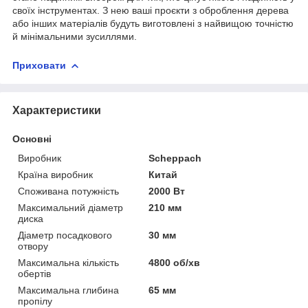
своїх інструментах. З нею ваші проєкти з оброблення дерева
або інших матеріалів будуть виготовлені з найвищою точністю
й мінімальними зусиллями.
Приховати
Характеристики
Основні
Виробник
Scheppach
Країна виробник
Китай
Споживана потужність
2000 Вт
Максимальний діаметр
210 мм
диска
Діаметр посадкового
30 мм
отвору
Максимальна кількість
4800 об/хв
обертів
Максимальна глибина
65 мм
пропілу