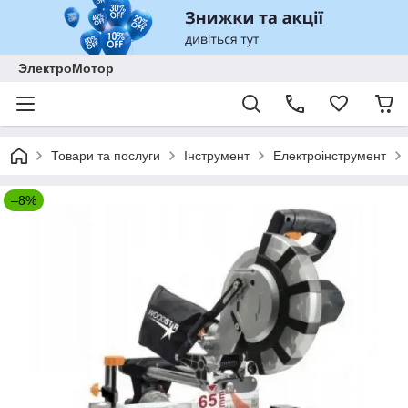
ЭлектроМотор
Товари та послуги
Інструмент
Електроінструмент
–8%