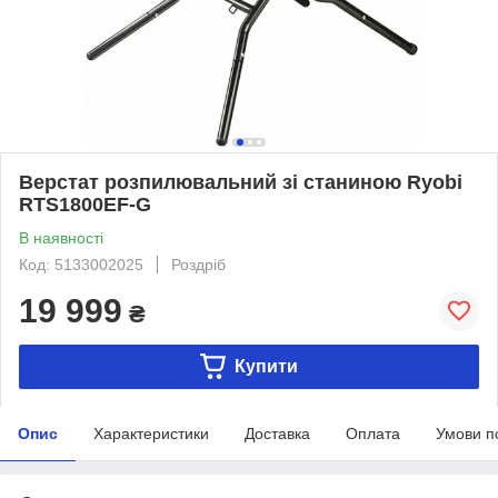
Верстат розпилювальний зі станиною Ryobi
RTS1800EF-G
В наявності
Код: 5133002025
Роздріб
19 999
₴
Купити
Опис
Характеристики
Доставка
Оплата
Умови п