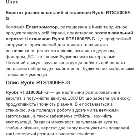
Опис
Верстат розпилювальний зі станиною Ryobi RTS1800EF-
G
Компанія
Електромотор
, розташована в Києві та здійснює
продаж товарів у всій Україні, представляє
розпилювальний
верстат зі станиною Ryobi RTS1800EF-G
. Це професійний
інструмент, призначений для точного та швидкого
розпилювання різних матеріалів, включно з деревом,
фанером, ДСП та іншими будівельними матеріалами.
Потужний двигун і зручна конструкція роблять цей верстат
ідеальним вибором для майстерень, будівельних майданчиків
і домашніх умельців.
Опис Ryobi RTS1800EF-G
Ryobi RTS1800EF-G
— це настільний розпилювальний
верстат із потужністю двигуна 1800 Вт, що забезпечує високу
продуктивність і точність різання. Він постачається зі
станиною, яка полегшує роботу з довгими та великими
заготовками, а також забезпечує стійкість і зручність
експлуатації. Завдяки можливості регулювання кута та
глибини різання, верстат дає змогу виконувати як поздовжні,
так і поперечні розпили з високою точністю.