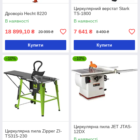
Циркулярний верстат Stark
Дроворіз Hecht 8220
TS-1800
В наявності
В наявності
18 899,10
7 641
₴
₴
20 999 ₴
8 490 ₴
Купити
Купити
–10%
–10%
Циркулярна пила JET JTAS-
Циркулярна пила Zipper ZI-
12DX
TS315-230
В наявності