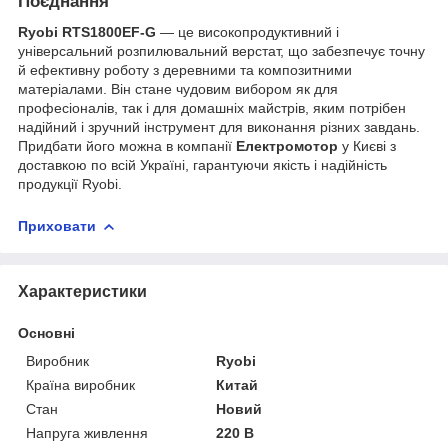
Поєднання
Ryobi RTS1800EF-G
— це високопродуктивний і
універсальний розпилювальний верстат, що забезпечує точну
й ефективну роботу з деревними та композитними
матеріалами. Він стане чудовим вибором як для
професіоналів, так і для домашніх майстрів, яким потрібен
надійний і зручний інструмент для виконання різних завдань.
Придбати його можна в компанії
Електромотор
у Києві з
доставкою по всій Україні, гарантуючи якість і надійність
продукції Ryobi.
Приховати
Характеристики
Основні
Виробник
Ryobi
Країна виробник
Китай
Стан
Новий
Напруга живлення
220 В