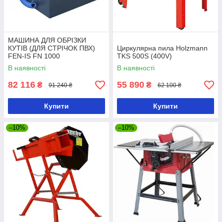
МАШИНА ДЛЯ ОБРІЗКИ
КУТІВ (ДЛЯ СТРІЧОК ПВХ)
Циркулярна пила Holzmann
FEN-IS FN 1000
TKS 500S (400V)
В наявності
В наявності
82 116
55 890
₴
₴
91 240 ₴
62 100 ₴
Купити
Купити
–10%
–10%