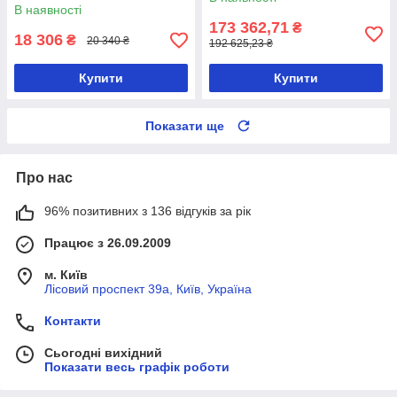
В наявності
173 362,71
₴
18 306
₴
20 340 ₴
192 625,23 ₴
Купити
Купити
Показати ще
Про нас
96% позитивних з 136 відгуків за рік
Працює з 26.09.2009
м. Київ
Лісовий проспект 39а, Київ, Україна
Контакти
Сьогодні вихідний
Показати весь графік роботи