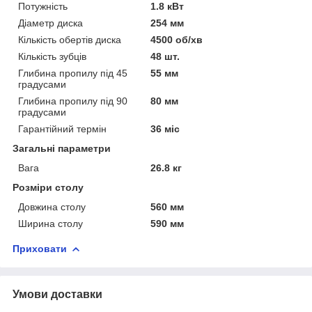
Потужність
1.8 кВт
Діаметр диска
254 мм
Кількість обертів диска
4500 об/хв
Кількість зубців
48 шт.
Глибина пропилу під 45
55 мм
градусами
Глибина пропилу під 90
80 мм
градусами
Гарантійний термін
36 міс
Загальні параметри
Вага
26.8 кг
Розміри столу
Довжина столу
560 мм
Ширина столу
590 мм
Приховати
Умови доставки