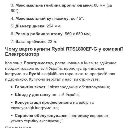
Максимальна глибина пропилювання
: 80 мм (за
90°);
Максимальний кут нахилу
: до 45°;
Діаметр диска
: 254 мм;
Розмір робочого столу
: 560 x 680 мм;
Вага
: приблизно 22 кг.
Чому варто купити Ryobi RTS1800EF-G у компанії
Електромотор
Компанія
Електромотор
, розташована в Києві та здійснює
продаж товарів по всій Україні, пропонує оригінальні
інструменти
Ryobi
з офіційною гарантією та професійною
підтримкою. Купуючи верстат у нас, ви отримуєте:
Гарантію якості
і післяпродажне обслуговування;
Швидку доставку
по всій Україні;
Консультації професіоналів
на вибір та
експлуатації інструмента;
Сервісне обслуговування
і підтримку впродовж
усього терміну експлуатації.