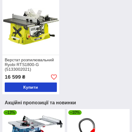
Верстат розпилювальний
Ryobi RTS1800-G
(5133002021)
16 599
₴
Купити
Акційні пропозиції та новинки
–13%
–10%