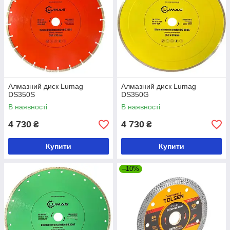
Алмазний диск Lumag
Алмазний диск Lumag
DS350S
DS350G
В наявності
В наявності
4 730
4 730
₴
₴
Купити
Купити
–10%