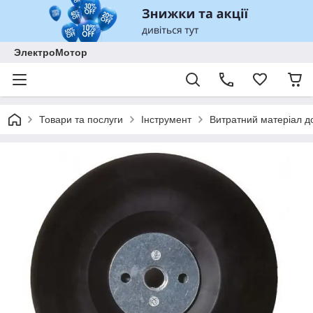
ЭлектроМотор
Товари та послуги
Інструмент
Витратний матеріал до