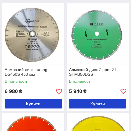
Алмазний диск Lumag
Алмазний диск Zipper ZI-
DS450S 450 мм
STM350DSS
В наявності
В наявності
6 980
5 940
₴
₴
Купити
Купити