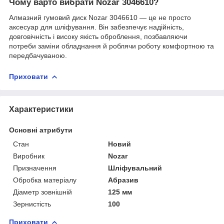
Чому варто вибрати Nozar 3046610?
Алмазний гумовий диск Nozar 3046610 — це не просто
аксесуар для шліфування. Він забезпечує надійність,
довговічність і високу якість оброблення, позбавляючи
потреби заміни обладнання й роблячи роботу комфортною та
передбачуваною.
Приховати
Характеристики
Основні атрибути
Стан
Новий
Виробник
Nozar
Призначення
Шліфувальний
Обробка матеріалу
Абразив
Діаметр зовнішній
125 мм
Зернистість
100
Приховати