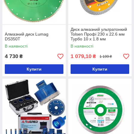
Диск алмазний ультратонкий
Алмазний диск Lumag
Tolsen Профі 230 х 22.6 мм
DS350T
Турбо 10 х 1.8 мм
В наявності
В наявності
4 730
1 079,10
₴
₴
1 199 ₴
Купити
Купити