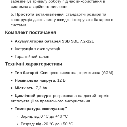
забезпечує тривалу роботу під час використання в
системах аварійного живлення.
Простота встановлення
: стандартні розміри та
конструкція дають змогу швидко інтегрувати батарею в
системи.
Комплект постачання
Акумуляторна батарея SSB SBL 7,2-12L
Інструкція з експлуатації
Гарантійний талон
Технічні характеристики
Тип батареї
: Свинцево-кислотна, герметична (AGM)
Номінальна напруга
: 12 В
Місткість
: 7,2 Ач
Циклічний ресурс
: розрахована на довгий термін
експлуатації за правильного використання
Температура експлуатації
:
Заряд: від 0 °C до +40 °C
Розряд: від -20 °C до +50 °C