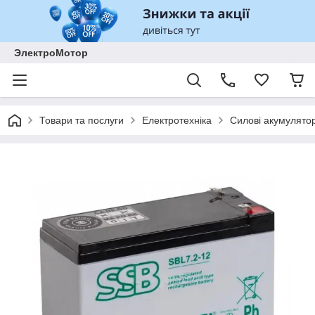
ЭлектроМотор
Товари та послуги
Електротехніка
Силові акумулято