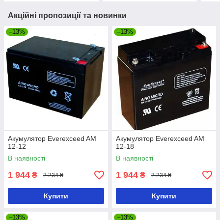
Акційні пропозиції та новинки
–13%
–13%
Акумулятор Everexceed AM
Акумулятор Everexceed AM
12-12
12-18
В наявності
В наявності
1 944
1 944
₴
₴
2 234 ₴
2 234 ₴
Купити
Купити
–13%
–13%