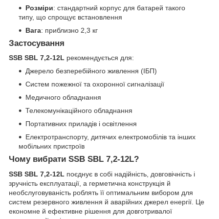
Розміри
: стандартний корпус для батарей такого
типу, що спрощує встановлення
Вага
: приблизно 2,3 кг
Застосування
SSB SBL 7,2-12L
рекомендується для:
Джерело безперебійного живлення (ІБП)
Систем пожежної та охоронної сигналізації
Медичного обладнання
Телекомунікаційного обладнання
Портативних приладів і освітлення
Електротранспорту, дитячих електромобілів та інших
мобільних пристроїв
Чому вибрати SSB SBL 7,2-12L?
SSB SBL 7,2-12L
поєднує в собі надійність, довговічність і
зручність експлуатації, а герметична конструкція й
необслуговуваність роблять її оптимальним вибором для
систем резервного живлення й аварійних джерел енергії. Це
економне й ефективне рішення для довготривалої