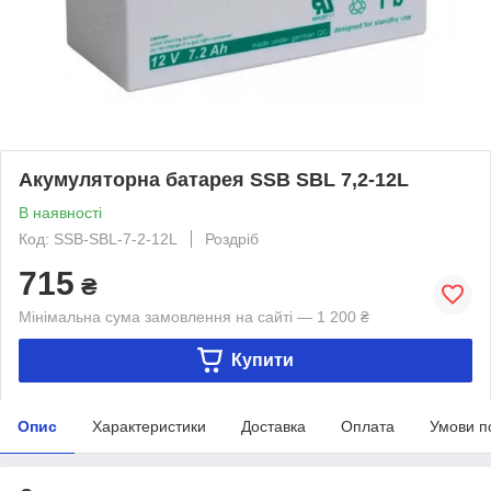
Акумуляторна батарея SSB SBL 7,2-12L
В наявності
Код: SSB-SBL-7-2-12L
Роздріб
715
₴
Мінімальна сума замовлення на сайті — 1 200 ₴
Купити
Опис
Характеристики
Доставка
Оплата
Умови п