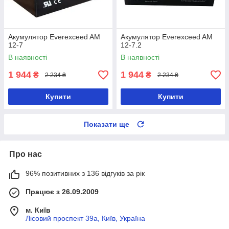
Акумулятор Everexceed AM
Акумулятор Everexceed AM
12-7
12-7.2
В наявності
В наявності
1 944
1 944
₴
₴
2 234 ₴
2 234 ₴
Купити
Купити
Показати ще
Про нас
96% позитивних з 136 відгуків за рік
Працює з 26.09.2009
м. Київ
Лісовий проспект 39а, Київ, Україна