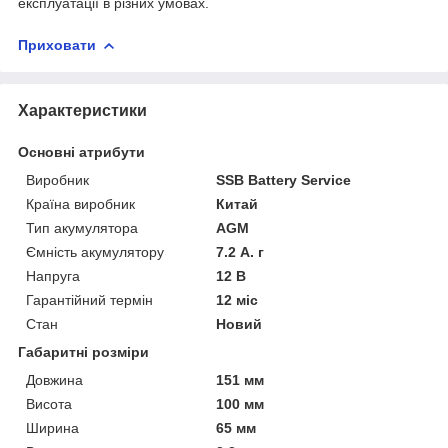
експлуатації в різних умовах.
Приховати
Характеристики
Основні атрибути
Виробник
SSB Battery Service
Країна виробник
Китай
Тип акумулятора
AGM
Ємність акумулятору
7.2 А. г
Напруга
12 В
Гарантійний термін
12 міс
Стан
Новий
Габаритні розміри
Довжина
151 мм
Висота
100 мм
Ширина
65 мм