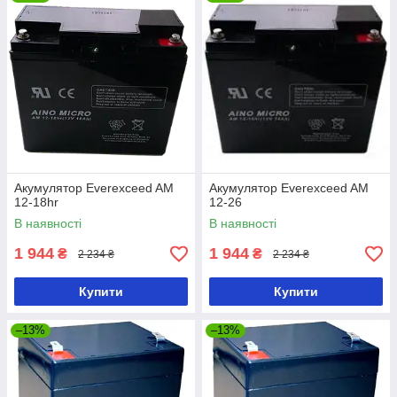
Акумулятор Everexceed AM
Акумулятор Everexceed AM
12-18hr
12-26
В наявності
В наявності
1 944
1 944
₴
₴
2 234 ₴
2 234 ₴
Купити
Купити
–13%
–13%