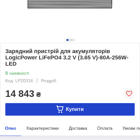
Зарядний пристрій для акумуляторів
LogicPower LiFePO4 3.2 V (3.65 V)-80A-256W-
LED
В наявності
Код: LP20316
Роздріб
14 843
₴
Купити
Опис
Характеристики
Доставка
Оплата
Умови п