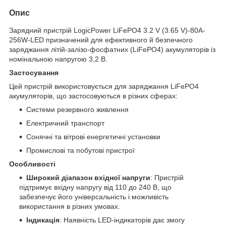
Опис
Зарядний пристрій LogicPower LiFePO4 3.2 V (3.65 V)-80A-
256W-LED призначений для ефективного й безпечного
заряджання літій-залізо-фосфатних (LiFePO4) акумуляторів із
номінальною напругою 3,2 В.
Застосування
Цей пристрій використовується для заряджання LiFePO4
акумуляторів, що застосовуються в різних сферах:
Системи резервного живлення
Електричний транспорт
Сонячні та вітрові енергетичні установки
Промислові та побутові пристрої
Особливості
Широкий діапазон вхідної напруги
: Пристрій
підтримує вхідну напругу від 110 до 240 В, що
забезпечує його універсальність і можливість
використання в різних умовах.
Індикація
: Наявність LED-індикаторів дає змогу