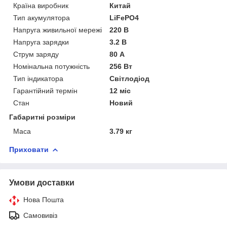
Країна виробник
Китай
Тип акумулятора
LiFePO4
Напруга живильної мережі
220 В
Напруга зарядки
3.2 В
Струм заряду
80 А
Номінальна потужність
256 Вт
Тип індикатора
Світлодіод
Гарантійний термін
12 міс
Стан
Новий
Габаритні розміри
Маса
3.79 кг
Приховати
Умови доставки
Нова Пошта
Самовивіз