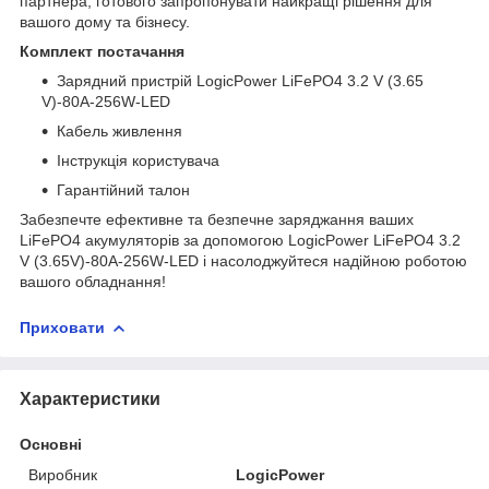
партнера, готового запропонувати найкращі рішення для
вашого дому та бізнесу.
Комплект постачання
Зарядний пристрій LogicPower LiFePO4 3.2 V (3.65
V)-80A-256W-LED
Кабель живлення
Інструкція користувача
Гарантійний талон
Забезпечте ефективне та безпечне заряджання ваших
LiFePO4 акумуляторів за допомогою LogicPower LiFePO4 3.2
V (3.65V)-80A-256W-LED і насолоджуйтеся надійною роботою
вашого обладнання!
Приховати
Характеристики
Основні
Виробник
LogicPower