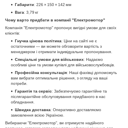
Габарити
: 226 × 150 × 142 мм
Вага
: 3,79 кг
Чому варто придбати в компанії "Електромотор"
Компанія "Електромотор" пропонує вигідні умови для своїх
клієнтів:
Гнучка цінова політика
: Ціни на сайті не є
остаточними — ви можете обговорити вартість з
менеджером і отримати індивідуальне пропонування.
Спеціальні умови для військових
: Надаємо
особливі ціни та умови купівлі для військовослужбовців.
Професійна консультація
: Наші фахівці допоможуть
вам вибрати оптимальне рішення, з огляду на ваші
потреби.
Гарантія та сервіс
: Забезпечуємо гарантійне та
післягарантійне обслуговування придбаного в нас
обладнання.
Швидка доставка
: Оперативно доставляємо
замовлення всією Україною.
Вибираючи "Електромотор", ви отримуєте надійного