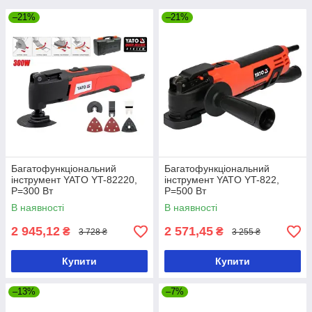
–21%
–21%
Багатофункціональний
Багатофункціональний
інструмент YATO YT-82220,
інструмент YATO YT-822,
P=300 Вт
P=500 Вт
В наявності
В наявності
2 945,12
2 571,45
₴
₴
3 728 ₴
3 255 ₴
Купити
Купити
–13%
–7%