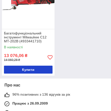
Багатофункціональний
інструмент Milwaukee C12
MT-202B (4933441710)
В наявності
13 076,06
₴
14 060,28 ₴
Купити
Про нас
96% позитивних з 136 відгуків за рік
Працює з 26.09.2009