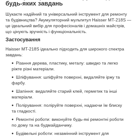
будь-яких завдань ️
Шукаєте надійний та універсальний інструмент для ремонту
та будівництва? Акумуляторний мультитул Haisser MT-218S —
це ідеальний вибір для професіоналів і домашніх майстрів,
що цінують зручність і функціональність.
Застосування
Haisser MT-218S ідеально підходить для широкого спектра
завдань:
Різання дерева, пластику, металу: швидко та легко
ріжте різні матеріали.
Шліфування: шліфуйте поверхні, видаляйте іржу та
фарбу.
Шапіння: видаляйте старий клей, герметик та інші
матеріали.
Полірування: поліруйте поверхні, надаючи їм блиску
та гладкості.
Ремонтні роботи: виконуйте будь-які ремонтні роботи
по дому та на будмайданчику.
Будівельні роботи: незамінний інструмент для