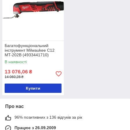
Багатофункціональний
інструмент Milwaukee C12
MT-202B (4933441710)
В наявності
13 076,06
₴
14 060,28 ₴
Купити
Про нас
96% позитивних з 136 відгуків за рік
Працює з 26.09.2009