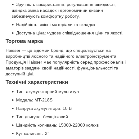
Зручність використання: регулювання швидкості,
швидка зміна насадок і ергономічний дизайн
забезпечують комфортну роботу.
Надійність: якісні матеріали та складка.
Доступна ціна: чудове співвідношення ціни та якості.
Торгова марка
Haisser — це відомий бренд, що спеціалізується на
виробництві якісного та надійного електроінструмента.
Продукція Haisser має популярність серед професіоналів і
аматорів завдяки своїй надійності, функціональності та
доступній ціні.
Технічні характеристики
Тип: акумуляторний мультитул
Модель: MT-218S
Напруга акумулятора: 18 В
Тип двигуна: безщітковий
Швидкість коливань: 15000-22000 кол/хв
Кут коливань: 3°