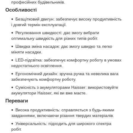
професійних будівельників.
Особливості
Безщітковий двигун: забезпечує високу продуктивність
і довгий термін експлуатації.
Регулювання швидкості: дає змогу вибрати
оптимальну швидкість для різних типів робіт.
Швидка зміна насадок: дає змогу швидко та легко
міняти насадки.
LED-підсвітка: забезпечує комфортну роботу в умовах
недостатнього освітлення.
Ергономічний дизайн: зручна ручка та невелика вага
забезпечують комфортну роботу.
Сумісність з акумуляторами Haisser: використовуйте
акумулятори Haisser, які ви вже маєте.
Переваги
Висока продуктивність: справляється з будь-якими
завданнями, включаючи різання твердих матеріалів.
Універсальність: підходить для широкого спектра
робіт.