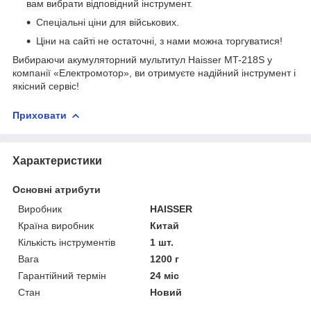
вам вибрати відповідний інструмент.
Спеціальні ціни для військових.
Ціни на сайті не остаточні, з нами можна торгуватися!
Вибираючи акумуляторний мультитул Haisser MT-218S у
компанії «Електромотор», ви отримуєте надійний інструмент і
якісний сервіс!
Приховати
Характеристики
Основні атрибути
Виробник
HAISSER
Країна виробник
Китай
Кількість інструментів
1 шт.
Вага
1200 г
Гарантійний термін
24 міс
Стан
Новий