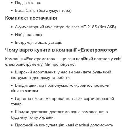
Подсветка: да
Вага: 1,2 кг (без акумулятора)
Комплект постачання
Акумуляторний мультитул Haisser MT-218S (без АКБ)
Набір насадок
Інструкція з експлуатації.
Чому варто купити в компанії «Електромотор»
Компанія «Електромотор» — це ваш надійний партнер у світі
електроінструменту. Ми пропонуємо:
Широкий асортимент: у нас ви знайдете будь-який
інструмент для дому та роботи.
Вигідні ціни: ми пропонуємо конкурентоспроможні
ціни та знижки.
Гарантія якості: ми продаємо тільки сертифікований
товар.
Швидка доставка: доставимо ваше замовлення в
будь-яку точку України.
Професійна консультація: наші фахівці допоможуть