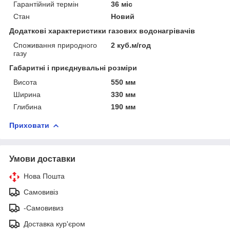
Гарантійний термін
36 міс
Стан
Новий
Додаткові характеристики газових водонагрівачів
Споживання природного
2 куб.м/год
газу
Габаритні і приєднувальні розміри
Висота
550 мм
Ширина
330 мм
Глибина
190 мм
Приховати
Умови доставки
Нова Пошта
Самовивіз
-Самовивиз
Доставка кур'єром