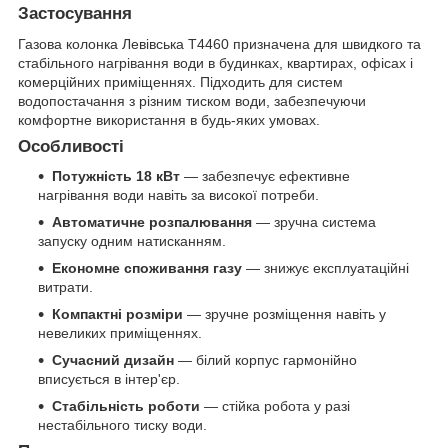
Застосування
Газова колонка Левівська Т4460 призначена для швидкого та
стабільного нагрівання води в будинках, квартирах, офісах і
комерційних приміщеннях. Підходить для систем
водопостачання з різним тиском води, забезпечуючи
комфортне використання в будь-яких умовах.
Особливості
Потужність 18 кВт
— забезпечує ефективне
нагрівання води навіть за високої потреби.
Автоматичне розпалювання
— зручна система
запуску одним натисканням.
Економне споживання газу
— знижує експлуатаційні
витрати.
Компактні розміри
— зручне розміщення навіть у
невеликих приміщеннях.
Сучасний дизайн
— білий корпус гармонійно
вписується в інтер'єр.
Стабільність роботи
— стійка робота у разі
нестабільного тиску води.