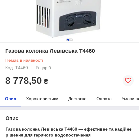
Газова колонка Левівська Т4460
Немає в наявності
Код: Т4460
Роздріб
8 778,50
₴
Опис
Характеристики
Доставка
Оплата
Умови п
Опис
Газова колонка Левівська Т4460 — ефективне та надійне
рішення для гарячого водопостачання