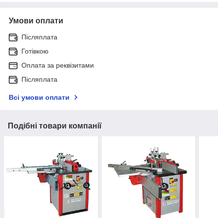
Умови оплати
Післяплата
Готівкою
Оплата за реквізитами
Післяплата
Всі умови оплати
Подібні товари компанії