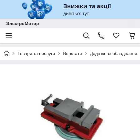
ЭлектроМотор
Товари та послуги
Верстати
Додаткове обладнання