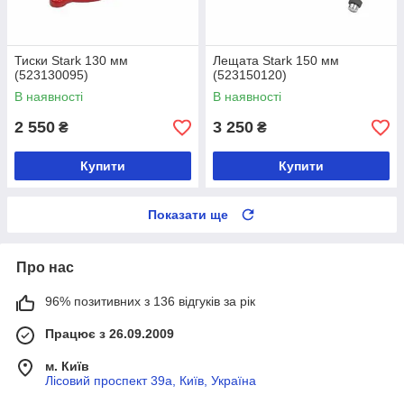
Тиски Stark 130 мм
Лещата Stark 150 мм
(523130095)
(523150120)
В наявності
В наявності
2 550
3 250
₴
₴
Купити
Купити
Показати ще
Про нас
96% позитивних з 136 відгуків за рік
Працює з 26.09.2009
м. Київ
Лісовий проспект 39а, Київ, Україна