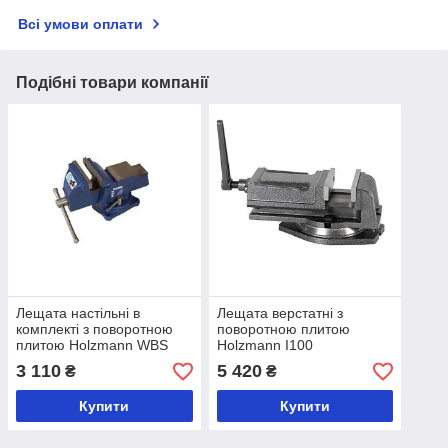
Всі умови оплати
Подібні товари компанії
Лещата настільні в
Лещата верстатні з
комплекті з поворотною
поворотною плитою
плитою Holzmann WBS
Holzmann I100
100N
3 110
5 420
₴
₴
Купити
Купити