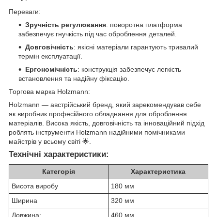
Переваги:
Зручність регулювання
: поворотна платформа
забезпечує гнучкість під час оброблення деталей.
Довговічність
: якісні матеріали гарантують тривалий
термін експлуатації.
Ергономічність
: конструкція забезпечує легкість
встановлення та надійну фіксацію.
Торгова марка Holzmann:
Holzmann — австрійський бренд, який зарекомендував себе
як виробник професійного обладнання для оброблення
матеріалів. Висока якість, довговічність та інноваційний підхід
роблять інструменти Holzmann надійними помічниками
майстрів у всьому світі 🌟.
Технічні характеристики:
Категорія
Характеристика
Висота виробу
180 мм
Ширина
320 мм
Довжина:
460 мм