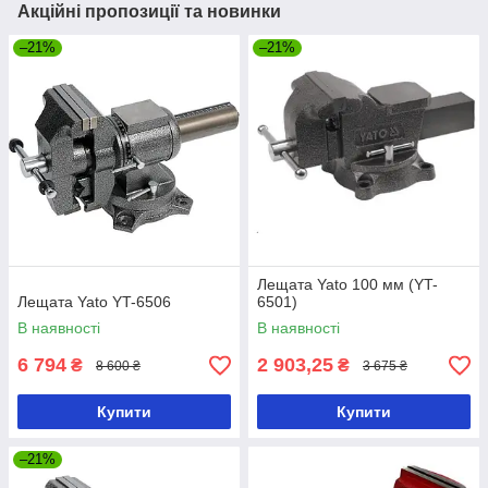
Акційні пропозиції та новинки
–21%
–21%
Лещата Yato 100 мм (YT-
Лещата Yato YT-6506
6501)
В наявності
В наявності
6 794
2 903,25
₴
₴
8 600 ₴
3 675 ₴
Купити
Купити
–21%