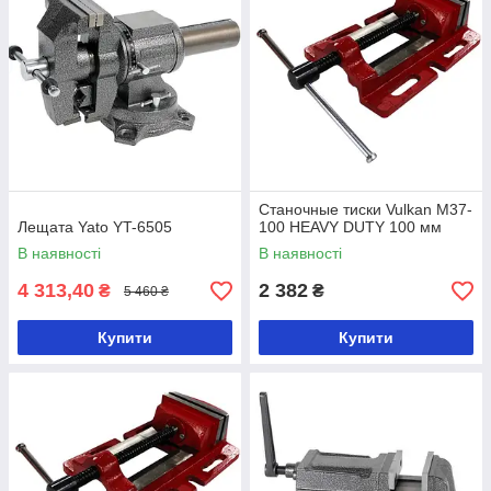
Станочные тиски Vulkan M37-
Лещата Yato YT-6505
100 HEAVY DUTY 100 мм
В наявності
В наявності
4 313,40
2 382
₴
₴
5 460 ₴
Купити
Купити