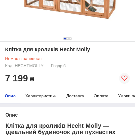
Клітка для кроликів Hecht Molly
Немає в наявності
Код: HECHTMOLLY
Роздріб
7 199
₴
Опис
Характеристики
Доставка
Оплата
Умови п
Опис
Клітка для кроликів Hecht Molly —
ідеальний будиночок для пухнастих