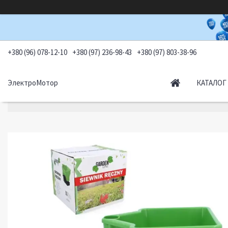
+380 (96) 078-12-10
+380 (97) 236-98-43
+380 (97) 803-38-96
ЭлектроМотор
КАТАЛОГ