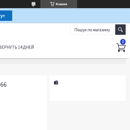
Кошик
ВЕРНУТЬ 14 ДНЕЙ
266