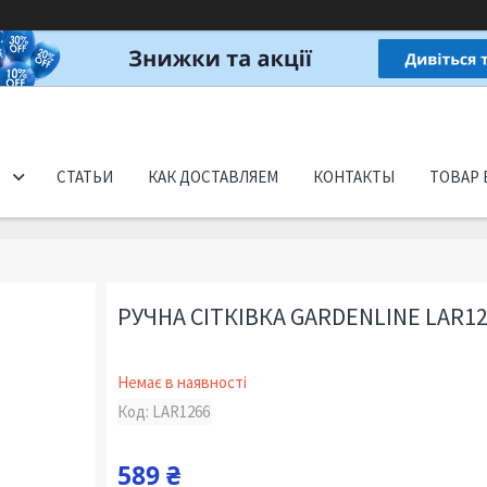
СТАТЬИ
КАК ДОСТАВЛЯЕМ
КОНТАКТЫ
ТОВАР 
РУЧНА СІТКІВКА GARDENLINE LAR1
Немає в наявності
Код:
LAR1266
589 ₴