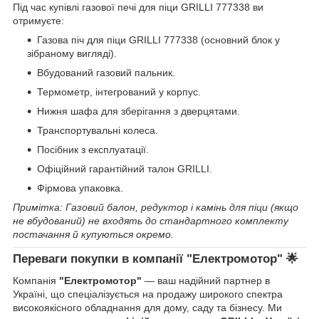
Під час купівлі газової печі для піци GRILLI 777338 ви
отримуєте:
Газова піч для піци GRILLI 777338 (основний блок у
зібраному вигляді).
Вбудований газовий пальник.
Термометр, інтегрований у корпус.
Нижня шафа для зберігання з дверцятами.
Транспортувальні колеса.
Посібник з експлуатації.
Офіційний гарантійний талон GRILLI.
Фірмова упаковка.
Примітка: Газовий балон, редуктор і камінь для піци (якщо
не вбудований) не входять до стандартного комплекту
постачання й купуються окремо.
Переваги покупки в компанії "Електромотор" 🌟
Компанія
"Електромотор"
— ваш надійний партнер в
Україні, що спеціалізується на продажу широкого спектра
високоякісного обладнання для дому, саду та бізнесу. Ми