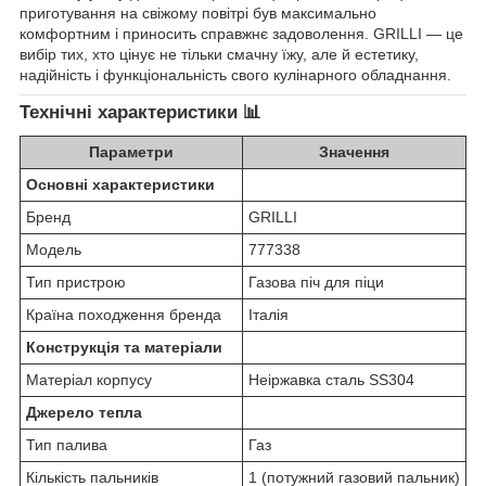
приготування на свіжому повітрі був максимально
комфортним і приносить справжнє задоволення. GRILLI — це
вибір тих, хто цінує не тільки смачну їжу, але й естетику,
надійність і функціональність свого кулінарного обладнання.
Технічні характеристики 📊
Параметри
Значення
Основні характеристики
Бренд
GRILLI
Модель
777338
Тип пристрою
Газова піч для піци
Країна походження бренда
Італія
Конструкція та матеріали
Матеріал корпусу
Неіржавка сталь SS304
Джерело тепла
Тип палива
Газ
Кількість пальників
1 (потужний газовий пальник)