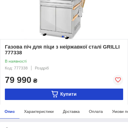
Газова піч для піци з неіржавкої сталі GRILLI
777338
В наявності
Код: 777338
Роздріб
79 990
₴
Купити
Опис
Характеристики
Доставка
Оплата
Умови п