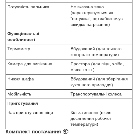
Потужність пальника
Не вказана явно
(характеризується як
"потужна", що забезпечує
швидке нагрівання)
Функціональні
особливості
Термометр
Вбудований (для точного
контролю температури)
Камера для випікання
Простора (для піци, хліба,
м'яса та ін.)
Нижня шафа
Вбудований (для зберігання
кухонного приладдя)
Мобільність
Транспортувальні колеса
Приготування
Час приготування піци
Кілька хвилин (після
досягнення робочої
температури)
Комплект постачання 📦