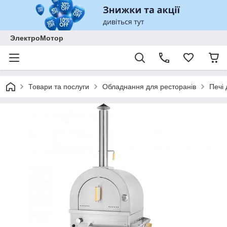
ЭлектроМотор
Товари та послуги
Обладнання для ресторанів
Печі 