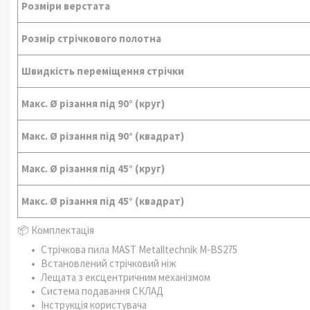
Розміри верстата
Розмір стрічкового полотна
Швидкість переміщення стрічки
Макс. Ø різання під 90° (круг)
Макс. Ø різання під 90° (квадрат)
Макс. Ø різання під 45° (круг)
Макс. Ø різання під 45° (квадрат)
📦 Комплектація
Стрічкова пила MAST Metalltechnik M-BS275
Встановлений стрічковий ніж
Лещата з ексцентричним механізмом
Система подавання СКЛАД
Інструкція користувача