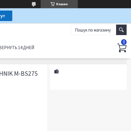
Кошик
ВЕРНУТЬ 14 ДНЕЙ
HNIK M-BS275