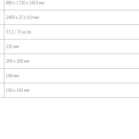
880 x 1720 x 1810 мм
2450 x 27 x 0,9 мм
37,5 / 75 м/хв
225 мм
200 x 200 мм
160 мм
160 x 160 мм