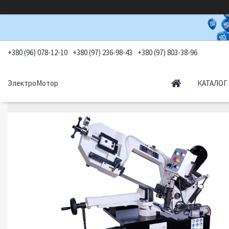
+380 (96) 078-12-10
+380 (97) 236-98-43
+380 (97) 803-38-96
ЭлектроМотор
КАТАЛОГ