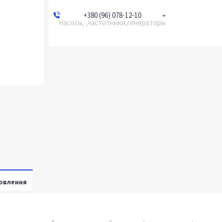
+380 (96) 078-12-10
Насосы, ,частотники,генераторы
овлення