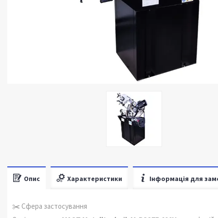
Опис
Характеристики
Інформація для зам
✂️ Сфера застосування