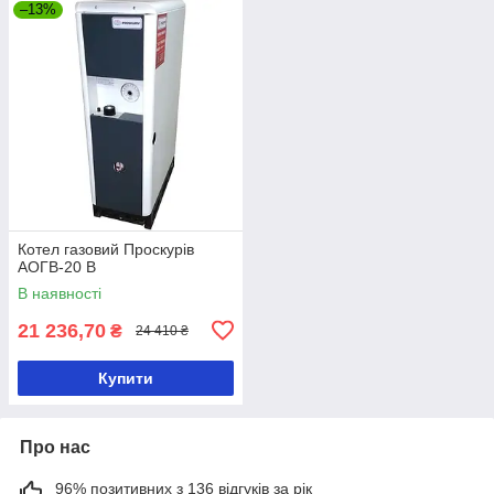
–13%
Котел газовий Проскурів
АОГВ-20 В
В наявності
21 236,70
₴
24 410 ₴
Купити
Про нас
96% позитивних з 136 відгуків за рік