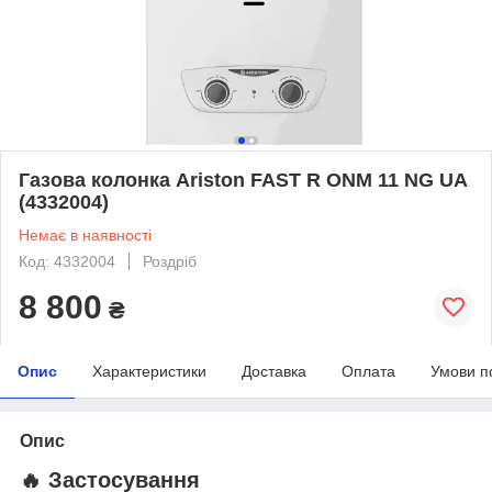
Газова колонка Ariston FAST R ONM 11 NG UA
(4332004)
Немає в наявності
Код: 4332004
Роздріб
8 800
₴
Опис
Характеристики
Доставка
Оплата
Умови п
Опис
🔥 Застосування