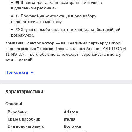
🚚 Швидка доставка по всій країні, включно з
віддаленими регіонами.
📞 Професійна консультація щодо вибору
водонагрівача та монтажу.
💳 Зручні способи оплати: наличні, мапа, безнадійний
розрахунок.
Компанія
Електромотор
— ваш надійний партнер у виборі
водонагрівальної техніки. Газова колонка Ariston FAST R ONM
11 NG UA — це стабільність, комфорт і європейська якість у
кожній деталі!
Приховати
Характеристики
Основні
Виробник
Ariston
Країна виробник
Італія
Вид водонагрівача
Колонка