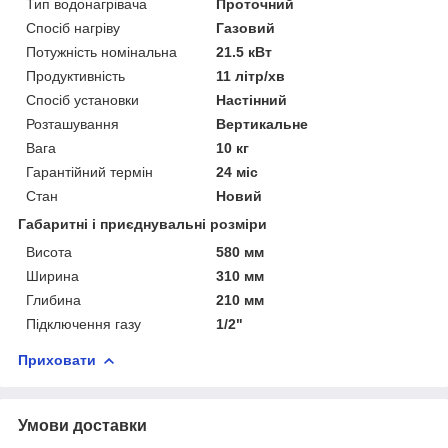
Тип водонагрівача
Проточний
Спосіб нагріву
Газовий
Потужність номінальна
21.5 кВт
Продуктивність
11 літр/хв
Спосіб установки
Настінний
Розташування
Вертикальне
Вага
10 кг
Гарантійний термін
24 міс
Стан
Новий
Габаритні і приєднувальні розміри
Висота
580 мм
Ширина
310 мм
Глибина
210 мм
Підключення газу
1/2"
Приховати
Умови доставки