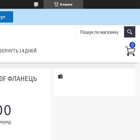
Кошик
ВЕРНУТЬ 14 ДНЕЙ
50F ФЛАНЕЦЬ
0
0
екунд