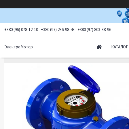
+380 (96) 078-12-10
+380 (97) 236-98-43
+380 (97) 803-38-96
ЭлектроМотор
КАТАЛОГ