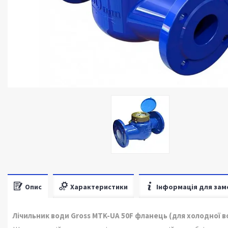
Опис
Характеристики
Інформація для зам
Лічильник води Gross MTK-UA 50F фланець (для холодної в