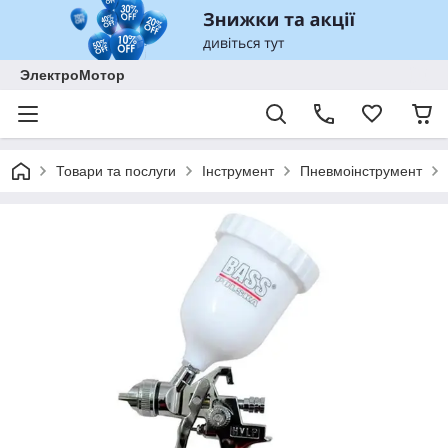
ЭлектроМотор
Товари та послуги
Інструмент
Пневмоінструмент