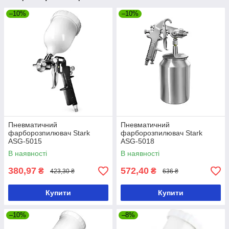
–10%
–10%
Пневматичний
Пневматичний
фарборозпилювач Stark
фарборозпилювач Stark
ASG-5015
ASG-5018
В наявності
В наявності
380,97
572,40
₴
₴
423,30 ₴
636 ₴
Купити
Купити
–10%
–8%