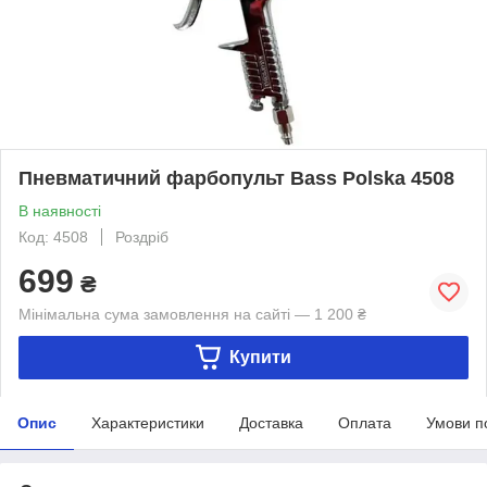
Пневматичний фарбопульт Bass Polska 4508
В наявності
Код: 4508
Роздріб
699
₴
Мінімальна сума замовлення на сайті — 1 200 ₴
Купити
Опис
Характеристики
Доставка
Оплата
Умови п