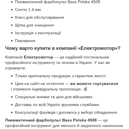
Пневматичний фарбопульт Bass Polska 4508
Сопло 1.4 мм
Ключ для обслуговування
Щітка для очищення
Інструкція з експлуатації
Паковання
Чому варто купити в компанії «Електромотор»?
Компанія
Електромотор
— це надійний постачальник
професійного інструменту та техніки в Україні. У нас ви
отримаєте:
Тільки оригінальну продукцію з гарантією якості.
Ціни на сайті не остаточні —
ви можете торгуватися
і отримати індивідуальну пропозицію. 💰
Спеціальні знижки та ціни для військових.
Доставку по всій Україні зручними службами.
Консультації фахівців і допомога у виборі обладнання.
Пневматичний фарбопульт Bass Polska 4508
— це
професійний інструмент для якісного й акуратного нанесення