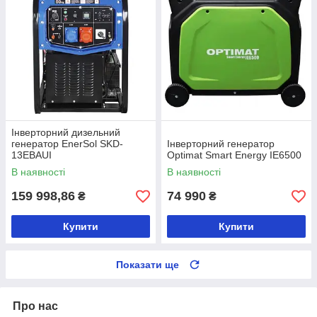
Інверторний дизельний
генератор EnerSol SKD-
Інверторний генератор
13EBAUI
Optimat Smart Energy IE6500
В наявності
В наявності
159 998,86
74 990
₴
₴
Купити
Купити
Показати ще
Про нас