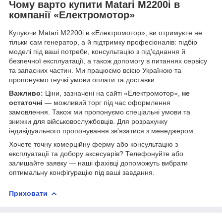
Чому варто купити Matari M2200i в
компанії «Електромотор»
Купуючи Matari M2200i в «Електромотор», ви отримуєте не
тільки сам генератор, а й підтримку професіоналів: підбір
моделі під ваші потреби, консультацію з під'єднання й
безпечної експлуатації, а також допомогу в питаннях сервісу
та запасних частин. Ми працюємо всією Україною та
пропонуємо гнучкі умови оплати та доставки.
Важливо:
Ціни, зазначені на сайті «Електромотор»,
не
остаточні
— можливий торг під час оформлення
замовлення. Також ми пропонуємо спеціальні умови та
знижки для військовослужбовців. Для розрахунку
індивідуального пропонування зв'язатися з менеджером.
Хочете точну комерційну ферму або консультацію з
експлуатації та добору аксесуарів? Телефонуйте або
залишайте заявку — наші фахівці допоможуть вибрати
оптимальну конфігурацію під ваші завдання.
Приховати