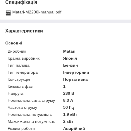
Специфікація
Matari-M2200i-manual.pdf
Характеристики
Основні
Виробник
Matari
Країна виробник
Японія
Тип палива
Бензин
Тип генератора
Інверторний
Конструкція
Портативна
Кількість фаз
1
Напруга
230 В
Номінальна сила струму
8.3 А
Частота струму
50 Гц
Номінальна потужність
1.9 кВт
Максимальна потужність
2 кВт
Режим роботи
Аварійний