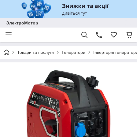
ЭлектроМотор
Товари та послуги
Генератори
Інверторні генератор