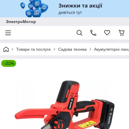
ЭлектроМотор
Товари та послуги
Садова техніка
Акумуляторні лан
–21%