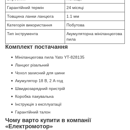
Гарантійний термін
24 місяці
Товщина ланки ланцюга
1.1 мм
Категорія використання
Побутова
Тип інструмента
Акумуляторна мініланцюгова
пила
Комплект постачання
Мініланцюгова пила Yato YT-828135
Ланцюг різальний
Чохол захисний для шини
Акумулятор 18 В, 2 А·год
Швидкозарядний пристрій
Коробка пакувальна
Інструкція з експлуатації
Гарантійний талон
Чому варто купити в компанії
«Електромотор»