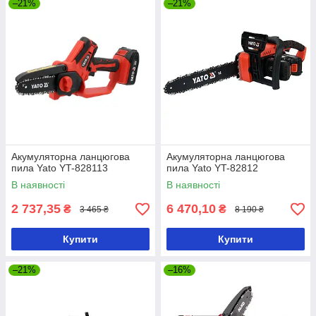
–21%
–21%
Акумуляторна ланцюгова
Акумуляторна ланцюгова
пила Yato YT-828113
пила Yato YT-82812
В наявності
В наявності
2 737,35
6 470,10
₴
₴
3 465 ₴
8 190 ₴
Купити
Купити
–21%
–16%