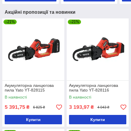
Акційні пропозиції та новинки
–21%
–21%
Акумуляторна ланцюгова
Акумуляторна ланцюгова
пила Yato YT-828115
пила Yato YT-828116
В наявності
В наявності
5 391,75
3 193,97
₴
₴
6 825 ₴
4 043 ₴
Купити
Купити