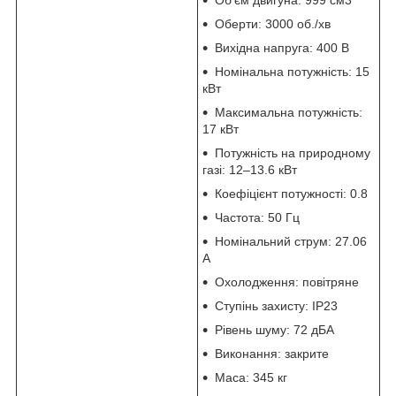
Оберти: 3000 об./хв
Вихідна напруга: 400 В
Номінальна потужність: 15
кВт
Максимальна потужність:
17 кВт
Потужність на природному
газі: 12–13.6 кВт
Коефіцієнт потужності: 0.8
Частота: 50 Гц
Номінальний струм: 27.06
А
Охолодження: повітряне
Ступінь захисту: IP23
Рівень шуму: 72 дБА
Виконання: закрите
Маса: 345 кг