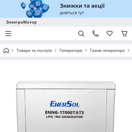
ЭлектроМотор
Товари та послуги
Генератори
Газові генератори