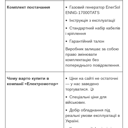
Комплект постачання
Газовий генератор EnerSol
ENNG-17000TATS
Інструкція з експлуатації
Стандартний набір кабелів
і кріплення
Гарантійний талон
Виробник залишає за собою
право змінювати
комплектацію без
попереднього повідомлення.
Чому варто купити в
Ціни на сайті не остаточні
компанії «Електромотор»
— у нас заведено
торгуватися. 🤝
Спеціальні ціни для
військових.
Добір обладнання під
реальні умови експлуатації в
Україні.