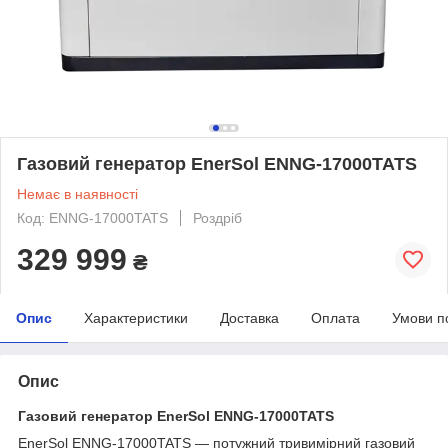
Газовий генератор EnerSol ENNG-17000TATS
Немає в наявності
Код: ENNG-17000TATS
Роздріб
329 999
₴
Опис
Характеристики
Доставка
Оплата
Умови п
Опис
Газовий генератор EnerSol ENNG-17000TATS
EnerSol ENNG-17000TATS — потужний тривимірний газовий