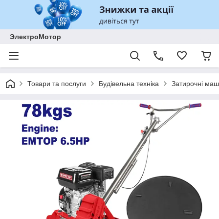
ЭлектроМотор
Товари та послуги
Будівельна техніка
Затирочні ма