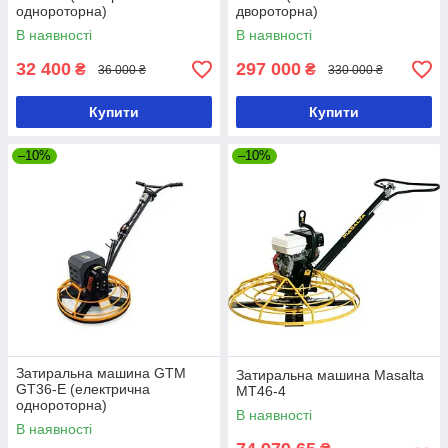
однороторна)
двороторна)
В наявності
В наявності
32 400
297 000
₴
₴
36 000 ₴
330 000 ₴
Купити
Купити
–10%
–10%
Затиральна машина GTM
Затиральна машина Masalta
GT36-E (електрична
MT46-4
однороторна)
В наявності
В наявності