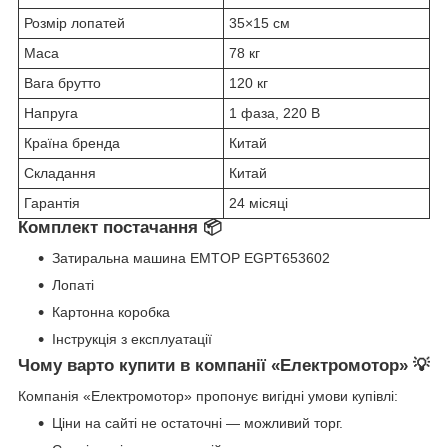
Розмір лопатей
35×15 см
Маса
78 кг
Вага брутто
120 кг
Напруга
1 фаза, 220 В
Країна бренда
Китай
Складання
Китай
Гарантія
24 місяці
Комплект постачання 📦
Затиральна машина EMTOP EGPT653602
Лопаті
Картонна коробка
Інструкція з експлуатації
Чому варто купити в компанії «Електромотор» 💡
Компанія «Електромотор» пропонує вигідні умови купівлі:
Ціни на сайті не остаточні — можливий торг.