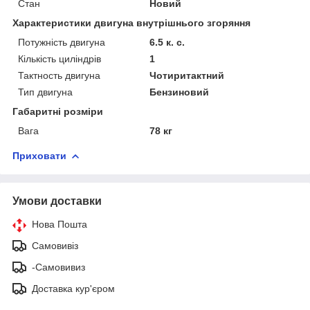
Стан
Новий
Характеристики двигуна внутрішнього згоряння
Потужність двигуна
6.5 к. с.
Кількість циліндрів
1
Тактность двигуна
Чотиритактний
Тип двигуна
Бензиновий
Габаритні розміри
Вага
78 кг
Приховати
Умови доставки
Нова Пошта
Самовивіз
-Самовивиз
Доставка кур'єром