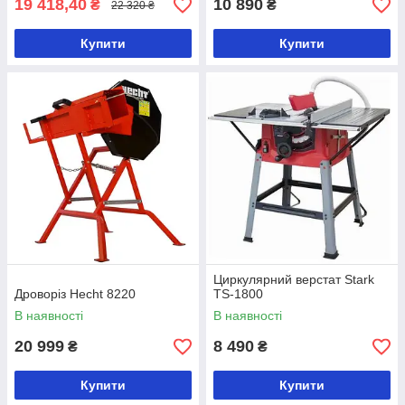
19 418,40
10 890
₴
₴
22 320 ₴
Купити
Купити
Циркулярний верстат Stark
Дроворіз Hecht 8220
TS-1800
В наявності
В наявності
20 999
8 490
₴
₴
Купити
Купити