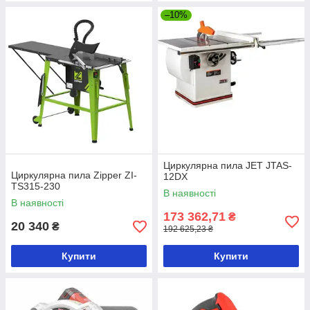
–10%
Циркулярна пила JET JTAS-
Циркулярна пила Zipper ZI-
12DX
TS315-230
В наявності
В наявності
173 362,71
₴
20 340
₴
192 625,23 ₴
Купити
Купити