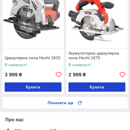
Акумуляторна циркулярна
Циркулярна пила Hecht 1620
пила Hecht 1670
В наявності
В наявності
3 999
2 999
₴
₴
Купити
Купити
Показати ще
Про нас