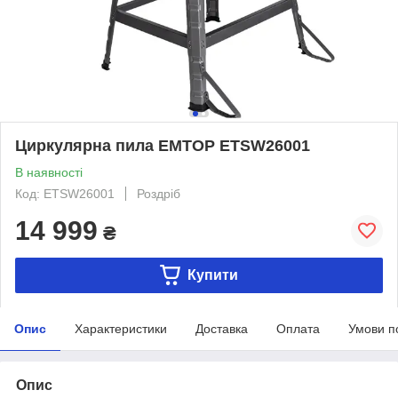
Циркулярна пила EMTOP ETSW26001
В наявності
Код: ETSW26001
Роздріб
14 999
₴
Купити
Опис
Характеристики
Доставка
Оплата
Умови п
Опис