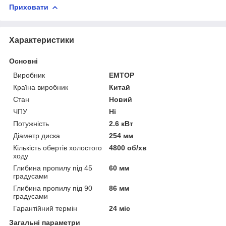
Приховати
Характеристики
Основні
Виробник
EMTOP
Країна виробник
Китай
Стан
Новий
ЧПУ
Ні
Потужність
2.6 кВт
Діаметр диска
254 мм
Кількість обертів холостого
4800 об/хв
ходу
Глибина пропилу під 45
60 мм
градусами
Глибина пропилу під 90
86 мм
градусами
Гарантійний термін
24 міс
Загальні параметри