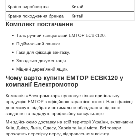
Країна виробництва
Китай
Країна походження бренда
Китай
Комплект постачання
Таль ручний ланцюговий EMTOP ECBK120.
Підіймальний ланцюг.
Гаки для фіксації вантажу.
Заводська документація.
Міцний дерев'яний ящик.
Чому варто купити EMTOP ECBK120 у
компанії Електромотор
Компанія «Електромотор» пропонує тільки оригінальну
продукцію EMTOP з офіційною гарантією якості. Наші фахівці
допоможуть підібрати оптимальне обладнання під ваші
завдання та нададуть професійну консультацію.
Ми здійснюємо доставку на всій території України, включаючи
Київ, Дніпр, Львів, Одесу, Харків та інші міста. Всі товари
проходять перевірку перед відправленням клієнту.