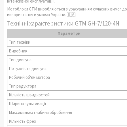
інтенсивної експлуатації.
Мотоблоки GTM виробляються з урахуванням сучасних вимог до с
використання в умовах України. 🇺🇦
Технічні характеристики GTM GH-7/120-4N
Параметри
Тип техніки
Виробник
Тип двигуна
Потужність двигуна
Робочий об'єм мотора
Тип редуктора
Кількість швидкостей
Ширина культивації
Максимальна глибина оброблення
Кількість фрез