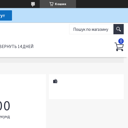
Кошик
ВЕРНУТЬ 14 ДНЕЙ
0
0
екунд