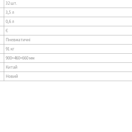
32 шт.
3,5 л
0,6 л
Є
Пневматичні
91 кг
900×460×660 мм
Китай
Новий