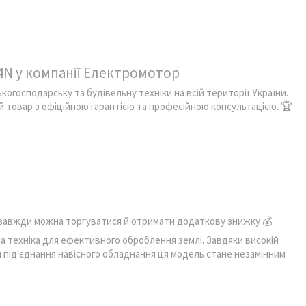
4N у компанії Електромотор
когосподарську та будівельну техніки на всій території України.
й товар з офіційною гарантією та професійною консультацією. 🏆
— завжди можна торгуватися й отримати додаткову знижку 💰
а техніка для ефективного оброблення землі. Завдяки високій
 під'єднання навісного обладнання ця модель стане незамінним