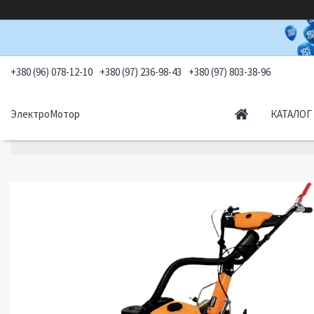
+380 (96) 078-12-10
+380 (97) 236-98-43
+380 (97) 803-38-96
ЭлектроМотор
КАТАЛОГ