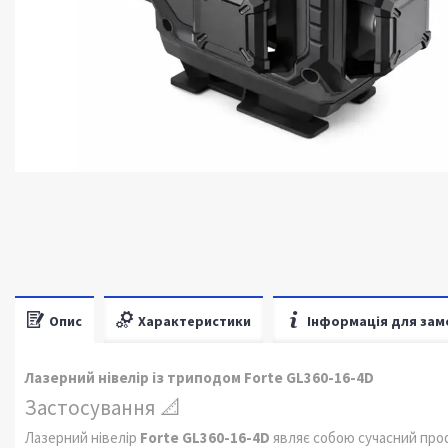
Опис
Характеристики
Інформація для зам
Лазерний нівелір із триподом Forte GL360-16-4D
Застосування 📐
Лазерний нівелір
Forte GL360-16-4D
являє собою сучасний про