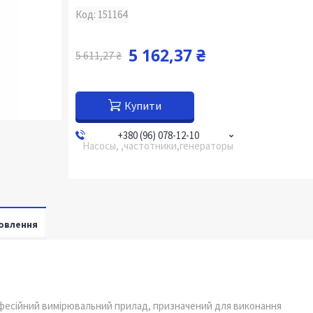
Код:
151164
5 162,37 ₴
5 611,27 ₴
Купити
+380 (96) 078-12-10
Насосы, ,частотники,генераторы
овлення
фесійний вимірювальний прилад, призначений для виконання