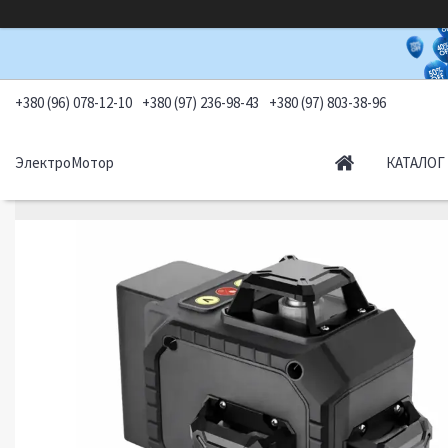
+380 (96) 078-12-10
+380 (97) 236-98-43
+380 (97) 803-38-96
ЭлектроМотор
КАТАЛОГ