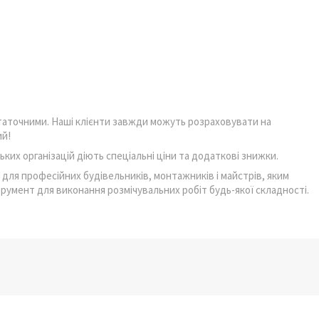
остаточними. Наші клієнти завжди можуть розраховувати на
ий!
их організацій діють спеціальні ціни та додаткові знижки.
для професійних будівельників, монтажників і майстрів, яким
румент для виконання розмічувальних робіт будь-якої складності.