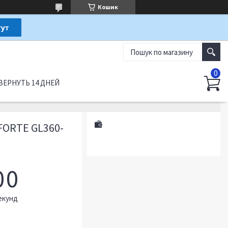
Кошик
ВЕРНУТЬ 14 ДНЕЙ
FORTE GL360-
0
0
екунд