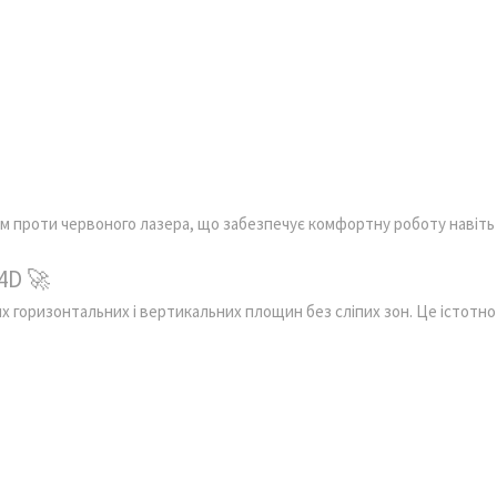
м проти червоного лазера, що забезпечує комфортну роботу навіть
4D 🚀
 горизонтальних і вертикальних площин без сліпих зон. Це істотно