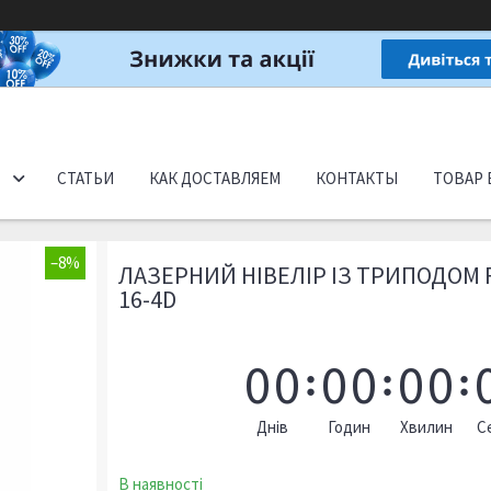
СТАТЬИ
КАК ДОСТАВЛЯЕМ
КОНТАКТЫ
ТОВАР 
–8%
ЛАЗЕРНИЙ НІВЕЛІР ІЗ ТРИПОДОМ 
16-4D
0
0
0
0
0
0
Днів
Годин
Хвилин
С
В наявності