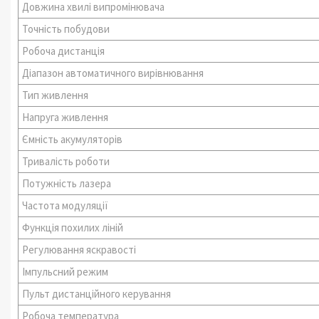
Довжина хвилі випромінювача
Точність побудови
Робоча дистанція
Діапазон автоматичного вирівнювання
Тип живлення
Напруга живлення
Ємність акумуляторів
Тривалість роботи
Потужність лазера
Частота модуляції
Функція похилих ліній
Регулювання яскравості
Імпульсний режим
Пульт дистанційного керування
Робоча температура