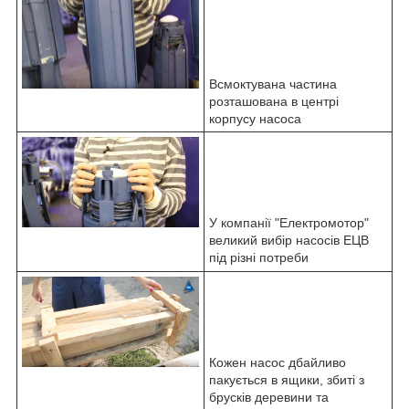
Всмоктувана частина
розташована в центрі
корпусу насоса
У компанії "Електромотор"
великий вибір насосів ЕЦВ
під різні потреби
Кожен насос дбайливо
пакується в ящики, збиті з
брусків деревини та