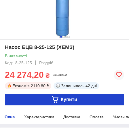
Насос ЕЦВ 8-25-125 (ХЕМЗ)
В наявності
Код: .8-25-125
Роздріб
24 274,20
₴
26 385 ₴
Економія
2110.80 ₴
Залишилось
42 дні
Купити
Опис
Характеристики
Доставка
Оплата
Умови п