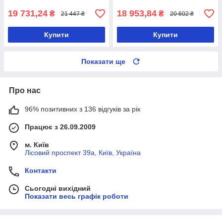
19 731,24
18 953,84
₴
₴
21 447 ₴
20 602 ₴
Купити
Купити
Показати ще
Про нас
96% позитивних з 136 відгуків за рік
Працює з 26.09.2009
м. Київ
Лісовий проспект 39а, Київ, Україна
Контакти
Сьогодні вихідний
Показати весь графік роботи