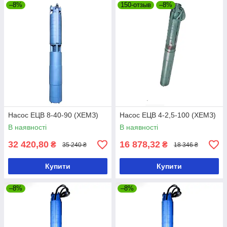
–8%
150-отзыв
–8%
Насос ЕЦВ 8-40-90 (ХЕМЗ)
Насос ЕЦВ 4-2,5-100 (ХЕМЗ)
В наявності
В наявності
32 420,80
16 878,32
₴
₴
35 240 ₴
18 346 ₴
Купити
Купити
–8%
–8%