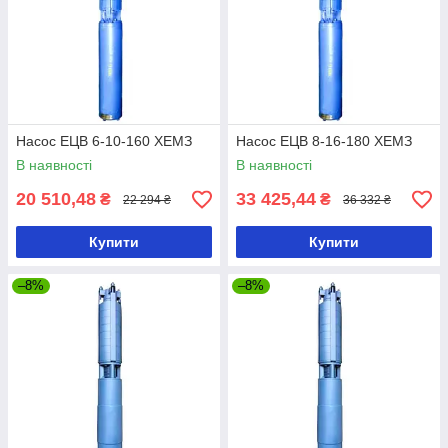
Насос ЕЦВ 6-10-160 ХЕМЗ
Насос ЕЦВ 8-16-180 ХЕМЗ
В наявності
В наявності
20 510,48
33 425,44
₴
₴
22 294 ₴
36 332 ₴
Купити
Купити
–8%
–8%