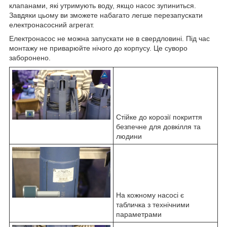
клапанами, які утримують воду, якщо насос зупиниться.
Завдяки цьому ви зможете набагато легше перезапускати
електронасосний агрегат.
Електронасос не можна запускати не в свердловині. Під час
монтажу не приварюйте нічого до корпусу. Це суворо
заборонено.
Стійке до корозії покриття
безпечне для довкілля та
людини
На кожному насосі є
табличка з технічними
параметрами