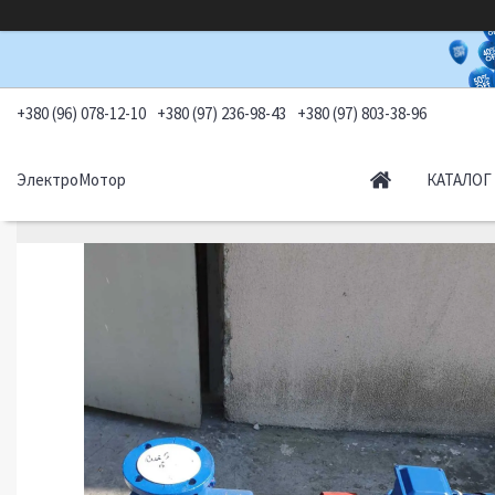
+380 (96) 078-12-10
+380 (97) 236-98-43
+380 (97) 803-38-96
ЭлектроМотор
КАТАЛОГ