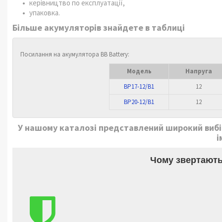
керівництво по експлуатації,
упаковка.
Більше акумуляторів знайдете в таблиці
Посилання на акумулятора BB Battery:
Модель
Напруга
BP17-12/B1
12
BP20-12/B1
12
У нашому каталозі представлений широкий вибір
і
Чому звертають