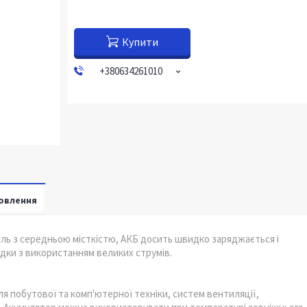
Купити
+380634261010
овлення
ель з середньою місткістю, АКБ досить швидко заряджається і
ядки з використанням великих струмів.
 побутової та комп'ютерної техніки, систем вентиляції,