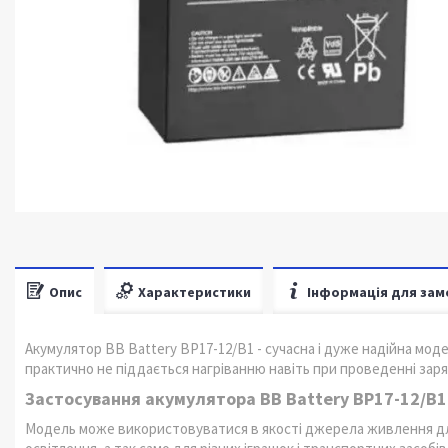
Опис
Характеристики
Інформація для зам
Акумулятор BB Battery BP17-12/B1 - сучасна і дуже надійна мод
практично не піддається нагріванню навіть при проведенні зар
Застосування акумулятора BB Battery BP17-12/B1
Модель може використовуватися в якості джерела живлення для