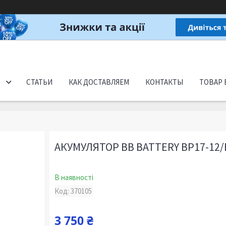
СТАТЬИ
КАК ДОСТАВЛЯЕМ
КОНТАКТЫ
ТОВАР 
АКУМУЛЯТОР BB BATTERY BP17-12/
В наявності
Код:
370105
3 750 ₴