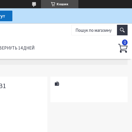
Кошик
ВЕРНУТЬ 14 ДНЕЙ
B1