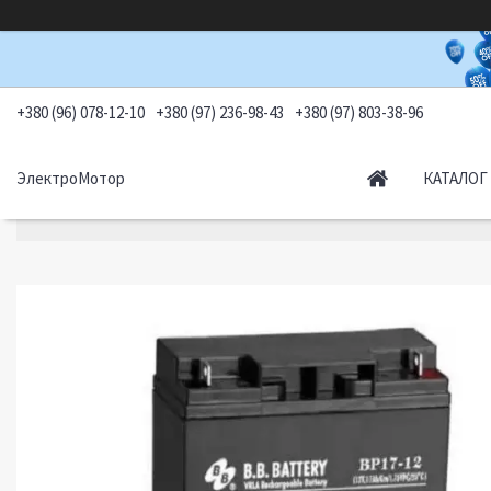
+380 (96) 078-12-10
+380 (97) 236-98-43
+380 (97) 803-38-96
ЭлектроМотор
КАТАЛОГ