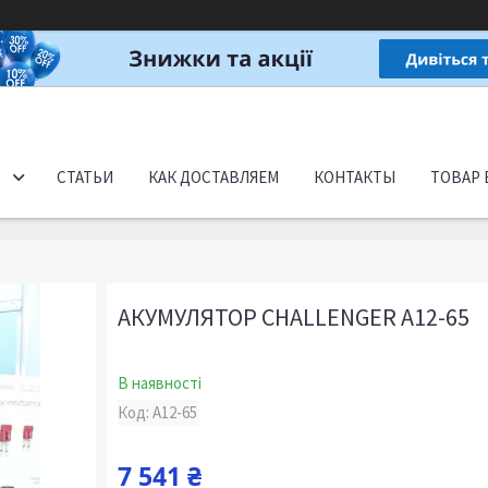
СТАТЬИ
КАК ДОСТАВЛЯЕМ
КОНТАКТЫ
ТОВАР 
АКУМУЛЯТОР CHALLENGER А12-65
В наявності
Код:
A12-65
7 541 ₴