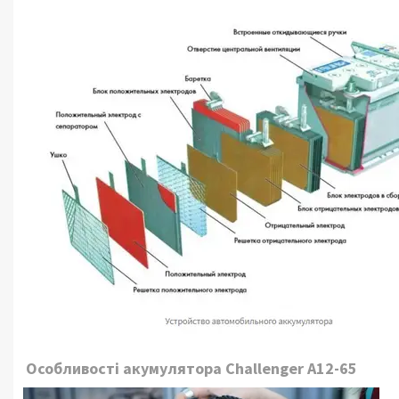
Особливості акумулятора Challenger А12-65