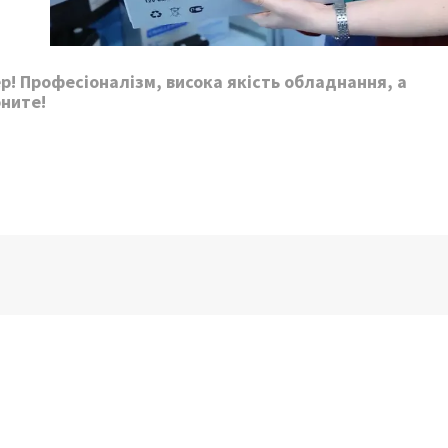
! Професіоналізм, висока якість обладнання, а
оните!