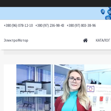
+380 (96) 078-12-10
+380 (97) 236-98-43
+380 (97) 803-38-96
ЭлектроМотор
КАТАЛОГ