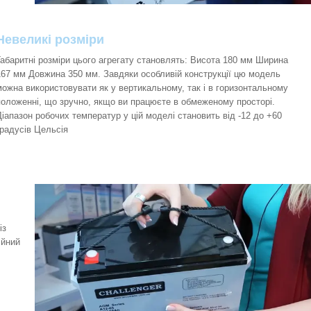
Невеликі розміри
Габаритні розміри цього агрегату становлять: Висота 180 мм Ширина
167 мм Довжина 350 мм. Завдяки особливій конструкції цю модель
можна використовувати як у вертикальному, так і в горизонтальному
положенні, що зручно, якщо ви працюєте в обмеженому просторі.
Діапазон робочих температур у цій моделі становить від -12 до +60
градусів Цельсія
із
ійний