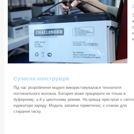
Сучасна конструкція
Під час розроблення моделі використовувалася технологія
поглинального волокна. Батарея може працювати не тільки в
буферному, а й у циклічному режимі. На кришці пристрою є світл
індикатори заряду. Модель запаяна герметично, є клапан для
стирання тиску.