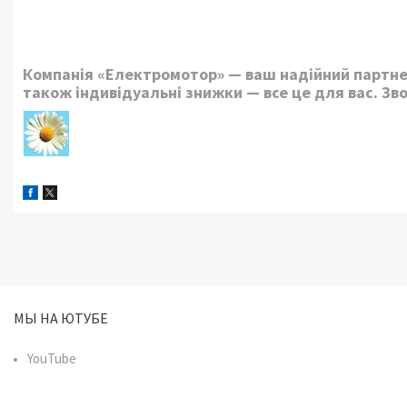
Компанія «Електромотор» — ваш надійний партнер
також індивідуальні знижки — все це для вас. Зв
МЫ НА ЮТУБЕ
YouTube