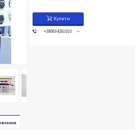
Купити
+380634261010
овлення