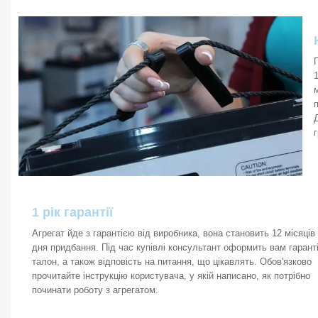
1 рік гарантії
Агрегат йде з гарантією від виробника, вона становить 12 місяців 
дня придбання. Під час купівлі консультант оформить вам гарант
талон, а також відповість на питання, що цікавлять. Обов'язково
прочитайте інструкцію користувача, у якій написано, як потрібно
починати роботу з агрегатом.