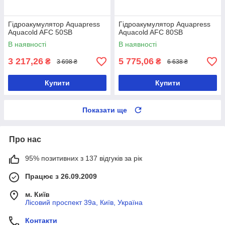
Гідроакумулятор Aquapress
Гідроакумулятор Aquapress
Aquacold AFC 50SB
Aquacold AFC 80SB
В наявності
В наявності
3 217,26
5 775,06
₴
₴
3 698 ₴
6 638 ₴
Купити
Купити
Показати ще
Про нас
95% позитивних з 137 відгуків за рік
Працює з 26.09.2009
м. Київ
Лісовий проспект 39а, Київ, Україна
Контакти