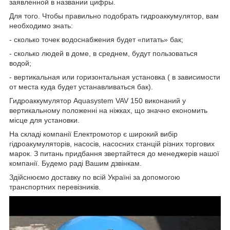
заявленной в названии цифры.
Для того. Чтобы правильно подобрать гидроаккумулятор, вам
необходимо знать:
- сколько точек водоснабжения будет «питать» бак;
- сколько людей в доме, в среднем, будут пользоваться
водой;
- вертикальная или горизонтальная установка ( в зависимости
от места куда будет устанавливаться бак).
Гидроаккумулятор Aquasystem VAV 150 виконаний у
вертикальному положенні на ніжках, що значно економить
місце для установки.
На складі компанії Електромотор є широкий вибір
гідроакумуляторів, насосів, насосних станцій різних торгових
марок. З питань придбання звертайтеся до менеджерів нашої
компанії. Будемо раді Вашим дзвінкам.
Здійснюємо доставку по всій Україні за допомогою
транспортних перевізників.