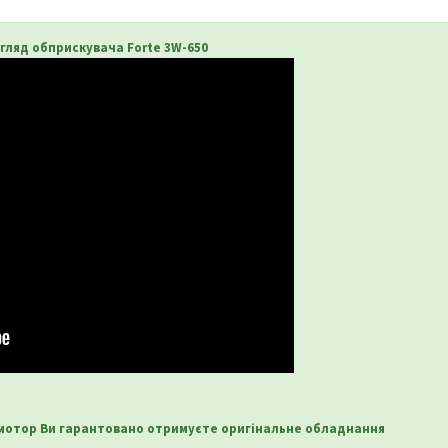
гляд обприскувача Forte 3W-650
омотор Ви гарантовано отримуєте оригінальне обладнання