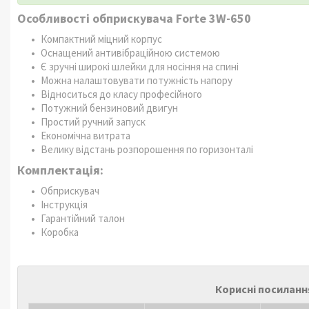
Особливості обприскувача Forte 3W-650
Компактний міцний корпус
Оснащений антивібраційною системою
Є зручні широкі шлейки для носіння на спині
Можна налаштовувати потужність напору
Відноситься до класу професійного
Потужний бензиновий двигун
Простий ручний запуск
Економічна витрата
Велику відстань розпорошення по горизонталі
Комплектація:
Обприскувач
Інструкція
Гарантійний талон
Коробка
Корисні посиланн