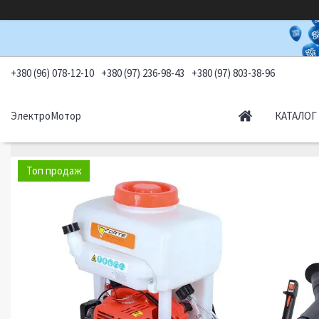
+380 (96) 078-12-10
+380 (97) 236-98-43
+380 (97) 803-38-96
ЭлектроМотор
КАТАЛОГ
Топ продаж