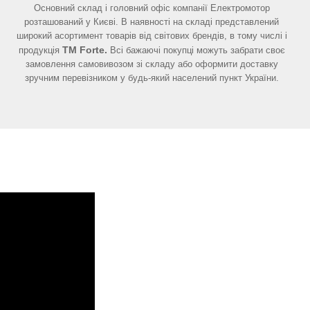
Основний склад і головний офіс компанії Електромотор
розташований у Києві. В наявності на складі представлений
широкий асортимент товарів від світових брендів, в тому числі і
Т
М
Forte
.
продукція
Всі бажаючі покупці можуть забрати своє
замовлення самовивозом зі складу або оформити доставку
зручним перевізником у будь-який населений пункт України.