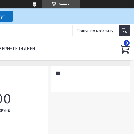
Кошик
ВЕРНУТЬ 14 ДНЕЙ
0
0
екунд