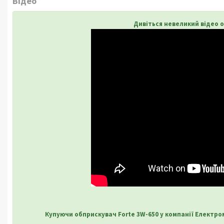
Відео
Дивіться невеликий відео о
Купуючи обприскувач Forte 3W-650 у компанії Електр