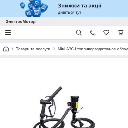
ЭлектроМотор
Товари та послуги
Міні АЗС і топливораздаточное обла