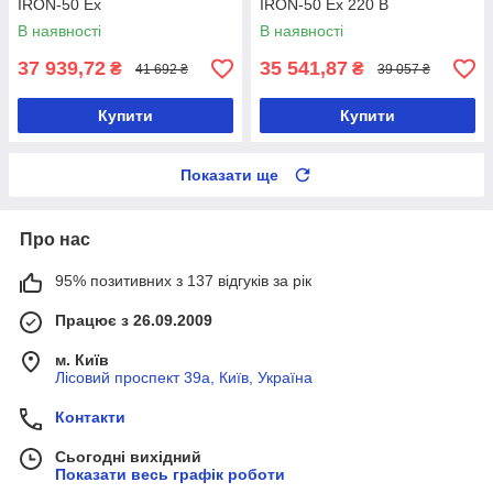
IRON-50 Ex
IRON-50 Ex 220 В
В наявності
В наявності
37 939,72
35 541,87
₴
₴
41 692 ₴
39 057 ₴
Купити
Купити
Показати ще
Про нас
95% позитивних з 137 відгуків за рік
Працює з 26.09.2009
м. Київ
Лісовий проспект 39а, Київ, Україна
Контакти
Сьогодні вихідний
Показати весь графік роботи