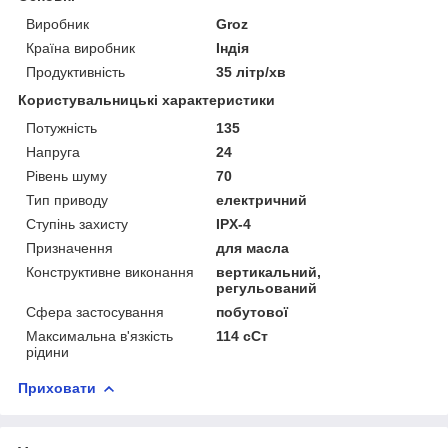
Виробник
Groz
Країна виробник
Індія
Продуктивність
35 літр/хв
Користувальницькі характеристики
Потужність
135
Напруга
24
Рівень шуму
70
Тип приводу
електричний
Ступінь захисту
IPX-4
Призначення
для масла
Конструктивне виконання
вертикальний,
регульований
Сфера застосування
побутової
Максимальна в'язкість
114 сСт
рідини
Приховати