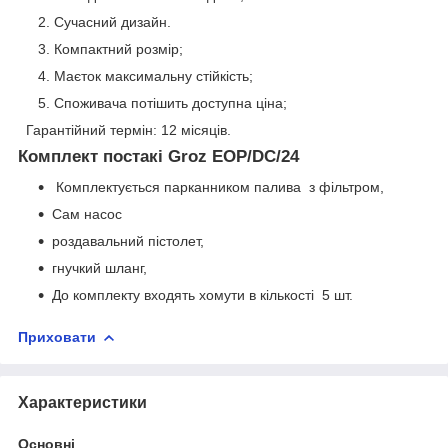
Сучасний дизайн.
Компактний розмір;
Маєток максимальну стійкість;
Споживача потішить доступна ціна;
Гарантійний термін: 12 місяців.
Комплект постакi Groz EOP/DC/24
Комплектується парканником палива з фільтром,
Сам насос
роздавальний пістолет,
гнучкий шланг,
До комплекту входять хомути в кількості 5 шт.
Приховати
Характеристики
Основні