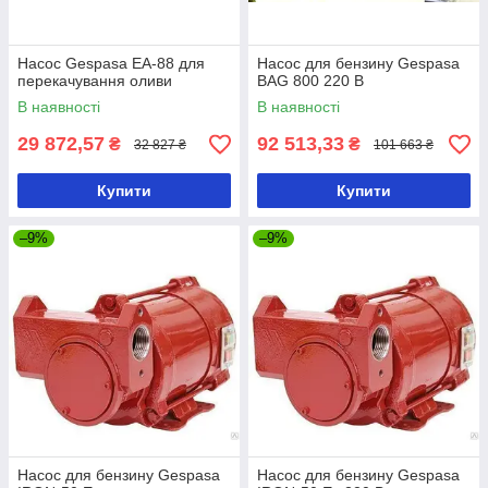
Насос Gespasa EA-88 для
Насос для бензину Gespasa
перекачування оливи
BAG 800 220 В
В наявності
В наявності
29 872,57
92 513,33
₴
₴
32 827 ₴
101 663 ₴
Купити
Купити
–9%
–9%
Насос для бензину Gespasa
Насос для бензину Gespasa