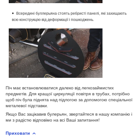
Всередині буллерьяна стоять ребристі панелі, які захищають
всю конструкцію від деформації і пошкоджень.
Піч має встановлюватися далеко від легкозаймистих
предметів. Для кращої циркуляції повітря в трубах, потрібно
щоб піч була піднята над підлогою за допомогою спеціальної
металевої підставки.
Якщо Вас зацікавив булерьян, звертайтеся в нашу компанію і
ми з радістю відповімо на всі Ваші запитання!
Приховати