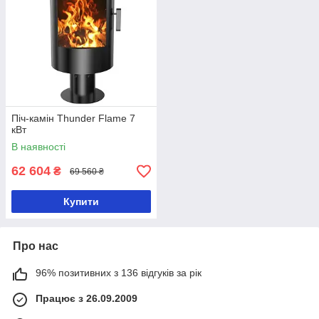
Піч-камін Thunder Flame 7
кВт
В наявності
62 604
₴
69 560 ₴
Купити
Про нас
96% позитивних з 136 відгуків за рік
Працює з 26.09.2009