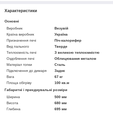
Характеристики
Основні
Виробник
Везувій
Країна виробник
Україна
Призначення печі
Піч-калорифер
Вид пального
Тверде
Теплоємність печі
З великою теплоємністю
Оздоблення печі
Облицювання металом
Матеріал топки
Сталь
Підключення до димаря
Заднє
Вага
67 кг
Площа обігріву
100 кв.м
Габаритні і приєднувальні розміри
Ширина
500 мм
Висота
680 мм
Глибина
695 мм