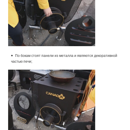
По бокам стоят панели из металла и являются декоративной
частью печи;