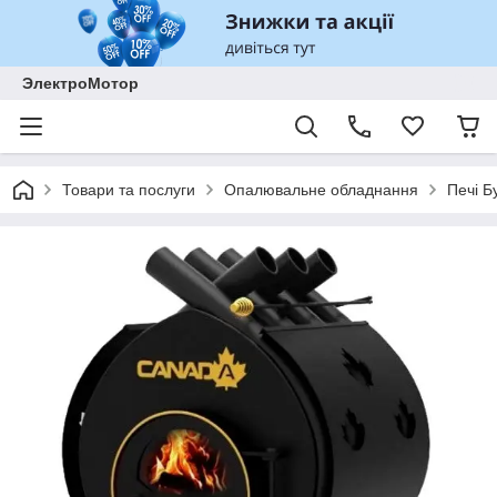
ЭлектроМотор
Товари та послуги
Опалювальне обладнання
Печі Б