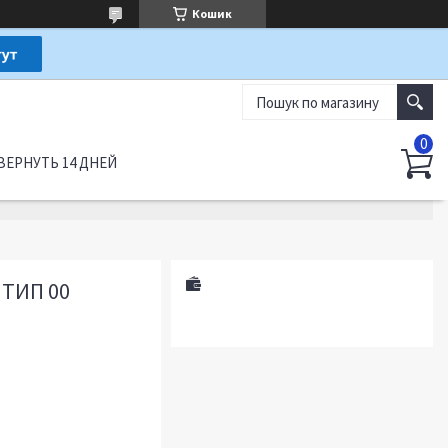
Кошик
ВЕРНУТЬ 14 ДНЕЙ
 ТИП 00