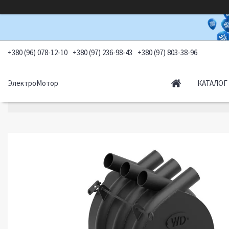
+380 (96) 078-12-10
+380 (97) 236-98-43
+380 (97) 803-38-96
ЭлектроМотор
КАТАЛОГ