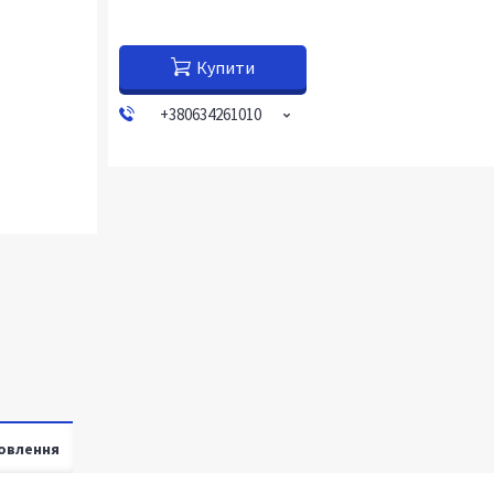
Купити
+380634261010
овлення