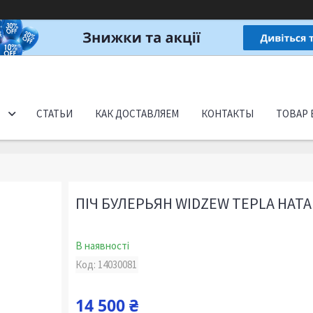
СТАТЬИ
КАК ДОСТАВЛЯЕМ
КОНТАКТЫ
ТОВАР 
ПІЧ БУЛЕРЬЯН WIDZEW TEPLA HATA
В наявності
Код:
14030081
14 500 ₴