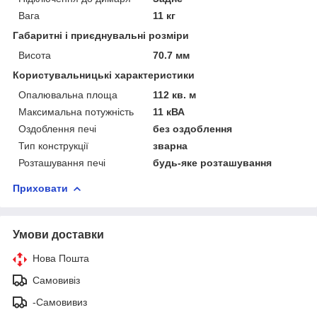
Вага
11 кг
Габаритні і приєднувальні розміри
Висота
70.7 мм
Користувальницькі характеристики
Опалювальна площа
112 кв. м
Максимальна потужність
11 кВА
Оздоблення печі
без оздоблення
Тип конструкції
зварна
Розташування печі
будь-яке розташування
Приховати
Умови доставки
Нова Пошта
Самовивіз
-Самовивиз