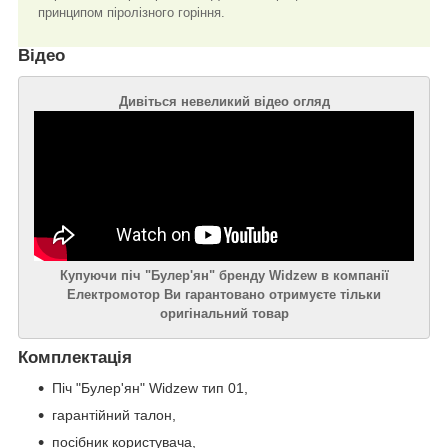
принципом піролізного горіння.
Відео
Дивіться невеликий відео огляд
Купуючи піч "Булер'ян" бренду Widzew в компанії
Електромотор Ви гарантовано отримуєте тільки
оригінальний товар
Комплектація
Піч "Булер'ян" Widzew тип 01,
гарантійний талон,
посібник користувача,