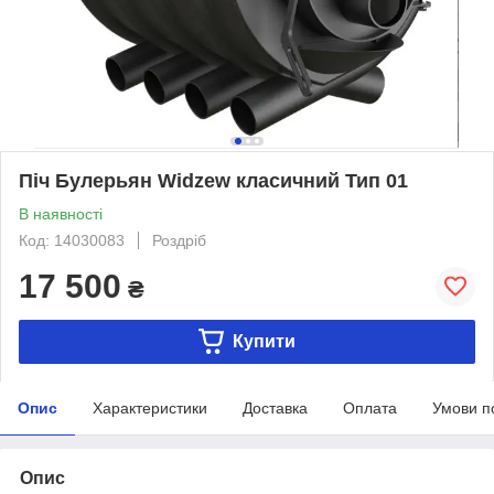
Піч Булерьян Widzew класичний Тип 01
В наявності
Код: 14030083
Роздріб
17 500
₴
Купити
Опис
Характеристики
Доставка
Оплата
Умови п
Опис