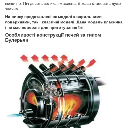
включно. Піч досить велика і масивна, її маса становить дуже
значна
На ринку представлені як моделі з варильними
поверхнями, так і класичні моделі. Дана модель класична
і не має поверхні для приготування їжі.
Особливості конструкції печей за типом
Булерьян