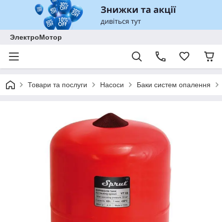
ЭлектроМотор
Товари та послуги
Насоси
Баки систем опалення