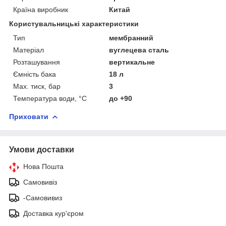
Країна виробник
Китай
Користувальницькі характеристики
Тип
мембранний
Матеріал
вуглецева сталь
Розташування
вертикальне
Ємність бака
18 л
Max. тиск, бар
3
Температура води, °С
до +90
Приховати
Умови доставки
Нова Пошта
Самовивіз
-Самовивиз
Доставка кур'єром