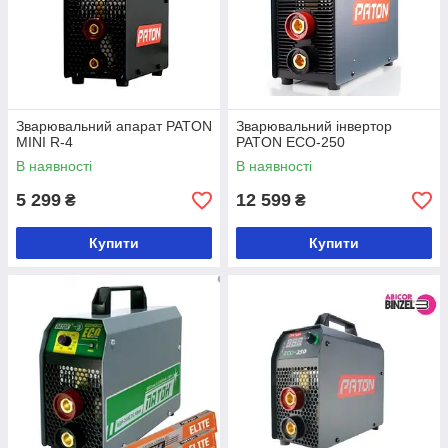
Зварювальний апарат PATON
Зварювальний інвертор
MINI R-4
PATON ECO-250
В наявності
В наявності
5 299
12 599
₴
₴
Купити
Купити