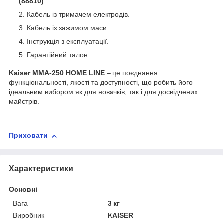
(88810)
.
Кабель із тримачем електродів.
Кабель із зажимом маси.
Інструкція з експлуатації.
Гарантійний талон.
Kaiser MMA-250 HOME LINE
– це поєднання
функціональності, якості та доступності, що робить його
ідеальним вибором як для новачків, так і для досвідчених
майстрів.
Приховати
Характеристики
Основні
Вага
3 кг
Виробник
KAISER