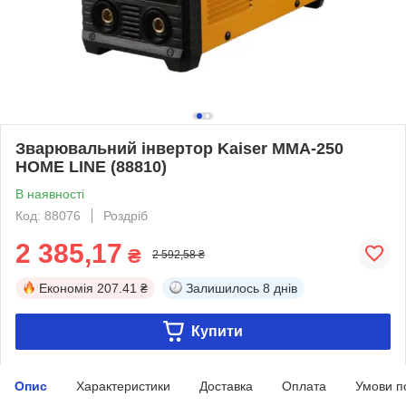
Зварювальний інвертор Kaiser MMA-250
HOME LINE (88810)
В наявності
Код: 88076
Роздріб
2 385,17
₴
2 592,58 ₴
Економія
207.41 ₴
Залишилось
8 днів
Купити
Опис
Характеристики
Доставка
Оплата
Умови п