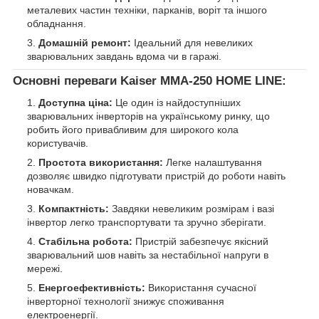
металевих частин техніки, парканів, воріт та іншого
обладнання.
Домашній ремонт:
Ідеальний для невеликих
зварювальних завдань вдома чи в гаражі.
Основні переваги Kaiser MMA-250 HOME LINE:
Доступна ціна:
Це один із найдоступніших
зварювальних інверторів на українському ринку, що
робить його привабливим для широкого кола
користувачів.
Простота використання:
Легке налаштування
дозволяє швидко підготувати пристрій до роботи навіть
новачкам.
Компактність:
Завдяки невеликим розмірам і вазі
інвертор легко транспортувати та зручно зберігати.
Стабільна робота:
Пристрій забезпечує якісний
зварювальний шов навіть за нестабільної напруги в
мережі.
Енергоефективність:
Використання сучасної
інверторної технології знижує споживання
електроенергії.