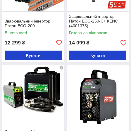
Зварювальний інвертор
Зварювальний інвертор
Патон ECO-250-C+ КЕЙС
Патон ECO-200
(4001375)
В наявності
Готово до відправки
12 299
14 099
₴
₴
Купити
Купити