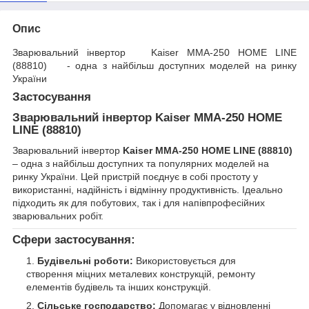
Опис
Зварювальний інвертор Kaiser MMA-250 HOME LINE
(88810) - одна з найбільш доступних моделей на ринку
України
Застосування
Зварювальний інвертор
Kaiser MMA-250 HOME
LINE (88810)
Зварювальний інвертор
Kaiser MMA-250 HOME LINE (88810)
– одна з найбільш доступних та популярних моделей на
ринку України. Цей пристрій поєднує в собі простоту у
використанні, надійність і відмінну продуктивність. Ідеально
підходить як для побутових, так і для напівпрофесійних
зварювальних робіт.
Сфери застосування:
Будівельні роботи:
Використовується для
створення міцних металевих конструкцій, ремонту
елементів будівель та інших конструкцій.
Сільське господарство:
Допомагає у відновленні