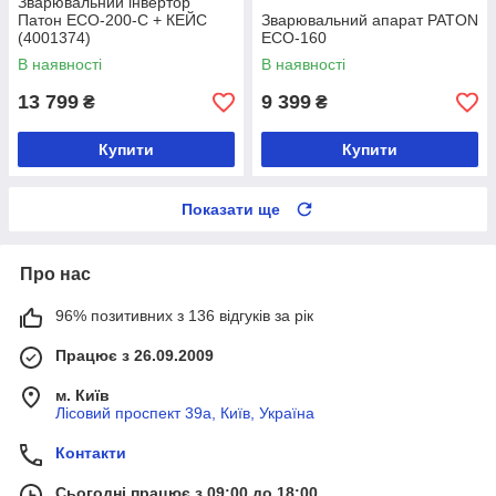
Зварювальний інвертор
Патон ECO-200-C + КЕЙС
Зварювальний апарат PATON
(4001374)
ECO-160
В наявності
В наявності
13 799
9 399
₴
₴
Купити
Купити
Показати ще
Про нас
96% позитивних з 136 відгуків за рік
Працює з 26.09.2009
м. Київ
Лісовий проспект 39а, Київ, Україна
Контакти
Сьогодні працює з 09:00 до 18:00