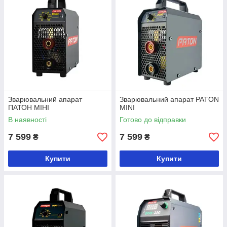
Зварювальний апарат
Зварювальний апарат PATON
ПАТОН МІНІ
MINI
В наявності
Готово до відправки
7 599
7 599
₴
₴
Купити
Купити