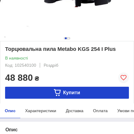
Торцювальна пила Metabo KGS 254 I Plus
В наявності
Код: 102540100
Роздріб
48 880
₴
Купити
Опис
Характеристики
Доставка
Оплата
Умови п
Опис