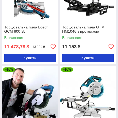
Торцювальна пила Bosch
Торцювальна пила GTM
GCM 800 SJ
HM1046 з протяжкою
В наявності
В наявності
11 478,78
11 153
₴
₴
13 194 ₴
Купити
Купити
–10%
–10%