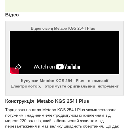
Відео
Відео огляд Metabo KGS 254 I Plus
Купуючи
Metabo KGS 254 I Plus
в компанії
Електромотор, отримуєте оригінальний інструмент
Конструкція Metabo KGS 254 I Plus
Торцювальна пила Metabo KGS 254 I Plus укомплектована
потужним і надійним електродвигуном із живленням від
мережі 220 вольтів, який забезпечений захистом від
перевантаження й має велику швидкість обертання, що дає