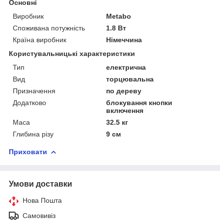
Основні
Виробник
Metabo
Споживана потужність
1.8 Вт
Країна виробник
Німеччина
Користувальницькі характеристики
Тип
електрична
Вид
торцювальна
Призначення
по дереву
Додатково
блокування кнопки
включення
Маса
32.5 кг
Глибина різу
9 см
Приховати
Умови доставки
Нова Пошта
Самовивіз