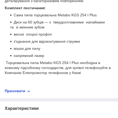
деталірування з багаторазовим повторенням.
Комплект постачання:
Сама пила торцювальна Metabo KGS 254 I Plus
Диск на 60 зубців — з твердосплавними напайками
та зі змінним зубом
високі опорні профілі
з'єднання для відсмоктування стружки
мішок для пилу
напрямний лазер
Торцювальна пила Metabo KGS 254 I Plus необхідна в
кожному підсобному господарстві, для купівлі телефонуйте в
Компанію Електромотор телефоном у Києві
Приховати
Характеристики