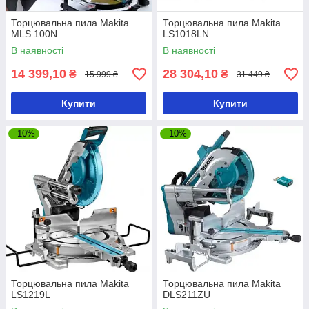
Торцювальна пила Makita
Торцювальна пила Makita
MLS 100N
LS1018LN
В наявності
В наявності
14 399,10
28 304,10
₴
₴
15 999 ₴
31 449 ₴
Купити
Купити
–10%
–10%
Торцювальна пила Makita
Торцювальна пила Makita
LS1219L
DLS211ZU