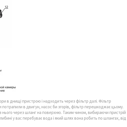
ри в днищі пристрою і надходить через фільтр далі. Фільтр
ни потрапили в двигун, насос би згорів, фільтр перешкоджає цьому.
рез нього через шланг на поверхню. Таким чином, вибираючи пристрій
либині у вас перебуває вода і який шлях вона робить по шлангах, від