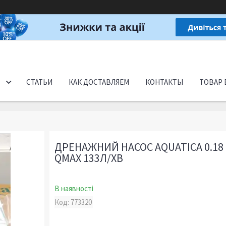
СТАТЬИ
КАК ДОСТАВЛЯЕМ
КОНТАКТЫ
ТОВАР 
ДРЕНАЖНИЙ НАСОС AQUATICA 0.18
QMAX 133Л/ХВ
В наявності
Код:
773320