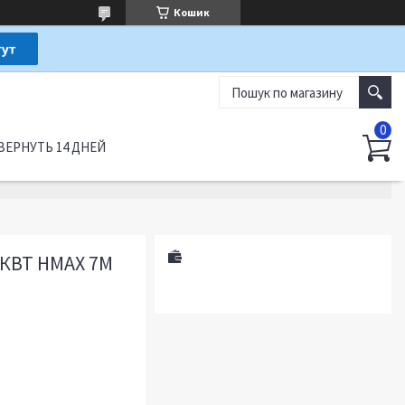
Кошик
ВЕРНУТЬ 14 ДНЕЙ
 КВТ HMAX 7М