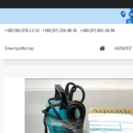
+380 (96) 078-12-10
+380 (97) 236-98-43
+380 (97) 803-38-96
ЭлектроМотор
КАТАЛОГ