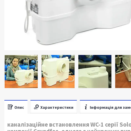
Опис
Характеристики
Інформація для зам
каналізаційне встановлення WC-1 серії Solol