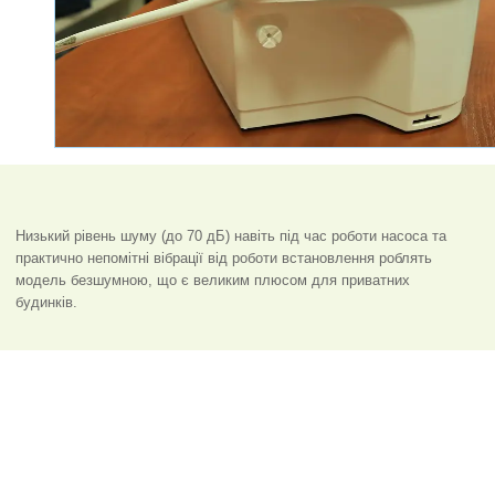
Низький рівень шуму (до 70 дБ) навіть під час роботи насоса та
практично непомітні вібрації від роботи встановлення роблять
модель безшумною, що є великим плюсом для приватних
будинків.