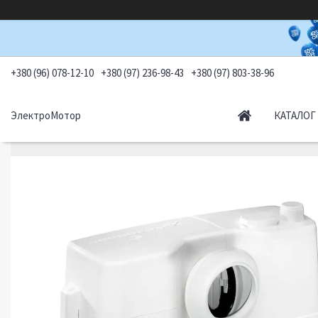
+380 (96) 078-12-10
+380 (97) 236-98-43
+380 (97) 803-38-96
ЭлектроМотор
КАТАЛОГ