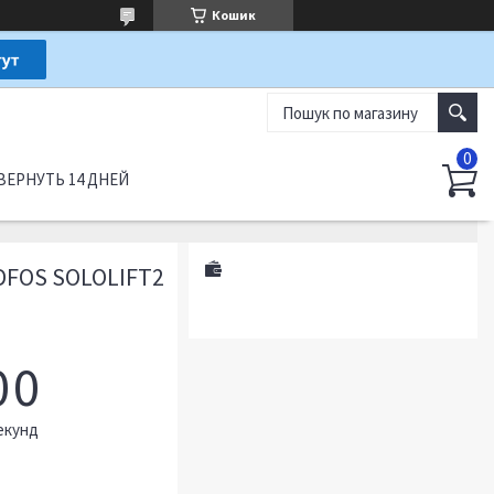
Кошик
ВЕРНУТЬ 14 ДНЕЙ
FOS SOLOLIFT2
0
0
екунд