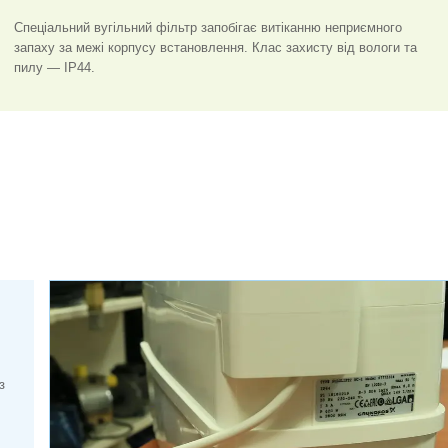
Спеціальний вугільний фільтр запобігає витіканню неприємного
запаху за межі корпусу встановлення. Клас захисту від вологи та
пилу — IP44.
з