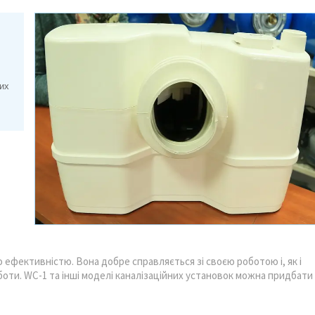
них
ю ефективністю. Вона добре справляється зі своєю роботою і, як і
боти. WC-1 та інші моделі каналізаційних установок можна придбати