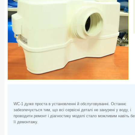
WC-1 дуже проста в установленні й обслуговуванні. Останнє
забезпечується тим, що всі сервісні деталі не занурені у воду, і
проводити ремонт і діагностику моделі стало можливим навіть бе
її демонтажу.