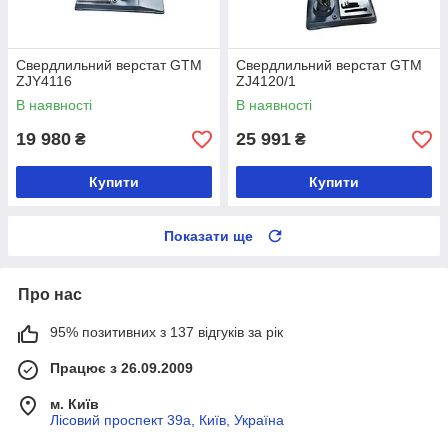
Свердлильний верстат GTM
Свердлильний верстат GTM
ZJY4116
ZJ4120/1
В наявності
В наявності
19 980
25 991
₴
₴
Купити
Купити
Показати ще
Про нас
95% позитивних з 137 відгуків за рік
Працює з 26.09.2009
м. Київ
Лісовий проспект 39а, Київ, Україна