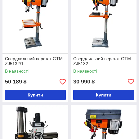
Свердлильний верстат GTM
Свердлильний верстат GTM
ZJ5132/1
ZJ5132
В наявності
В наявності
50 189
30 990
₴
₴
Купити
Купити