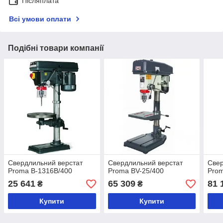
Післяплата
Всі умови оплати
Подібні товари компанії
Свердлильний верстат
Свердлильний верстат
Свер
Proma B-1316B/400
Proma BV-25/400
Prom
25 641
65 309
81 
₴
₴
Купити
Купити