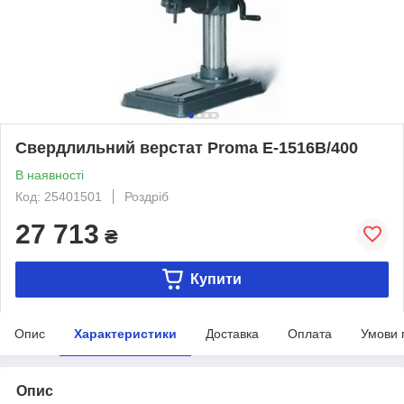
Свердлильний верстат Proma Е-1516В/400
В наявності
Код: 25401501
Роздріб
27 713
₴
Купити
Опис
Характеристики
Доставка
Оплата
Умови 
Опис