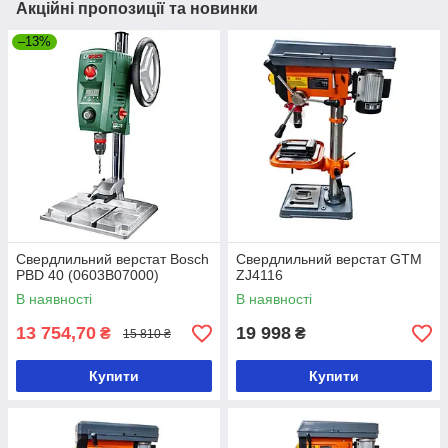
Акційні пропозиції та новинки
–13%
Свердлильний верстат Bosch
Свердлильний верстат GTM
PBD 40 (0603B07000)
ZJ4116
В наявності
В наявності
13 754,70
19 998
₴
₴
15 810 ₴
Купити
Купити