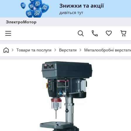
ЭлектроМотор
Товари та послуги
Верстати
Металообробні верстат