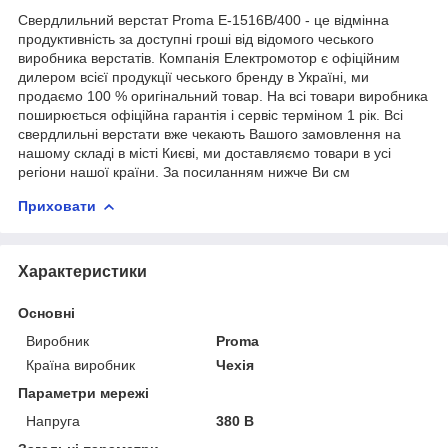
Свердлильний верстат Proma Е-1516В/400 - це відмінна
продуктивність за доступні гроші від відомого чеського
виробника верстатів. Компанія Електромотор є офіційним
дилером всієї продукції чеського бренду в Україні, ми
продаємо 100 % оригінальний товар. На всі товари виробника
поширюється офіційна гарантія і сервіс терміном 1 рік. Всі
свердлильні верстати вже чекають Вашого замовлення на
нашому складі в місті Києві, ми доставляємо товари в усі
регіони нашої країни. За посиланням нижче Ви см
Приховати
Характеристики
Основні
Виробник
Proma
Країна виробник
Чехія
Параметри мережі
Напруга
380 В