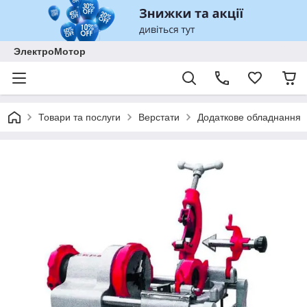
ЭлектроМотор
Товари та послуги
Верстати
Додаткове обладнання