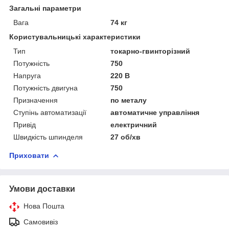
Загальні параметри
Вага
74 кг
Користувальницькі характеристики
Тип
токарно-гвинторізний
Потужність
750
Напруга
220 В
Потужність двигуна
750
Призначення
по металу
Ступінь автоматизації
автоматичне управління
Привід
електричний
Швидкість шпинделя
27 об/хв
Приховати
Умови доставки
Нова Пошта
Самовивіз