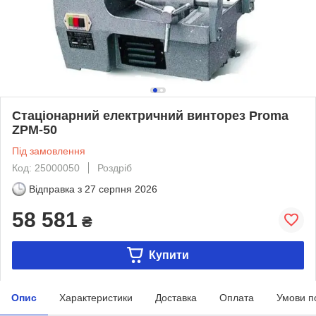
Стаціонарний електричний винторез Proma
ZPM-50
Під замовлення
Код: 25000050
Роздріб
Відправка з
27 серпня 2026
58 581
₴
Купити
Опис
Характеристики
Доставка
Оплата
Умови п