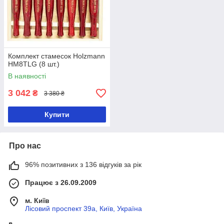
Комплект стамесок Holzmann
HM8TLG (8 шт.)
В наявності
3 042
₴
3 380 ₴
Купити
Про нас
96% позитивних з 136 відгуків за рік
Працює з 26.09.2009
м. Київ
Лісовий проспект 39а, Київ, Україна