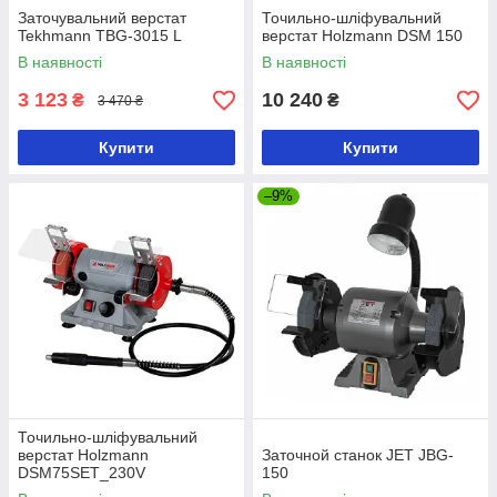
Заточувальний верстат
Точильно-шліфувальний
Tekhmann TBG-3015 L
верстат Holzmann DSM 150
В наявності
В наявності
3 123
10 240
₴
₴
3 470 ₴
Купити
Купити
–9%
Точильно-шліфувальний
верстат Holzmann
Заточной станок JET JBG-
DSM75SET_230V
150