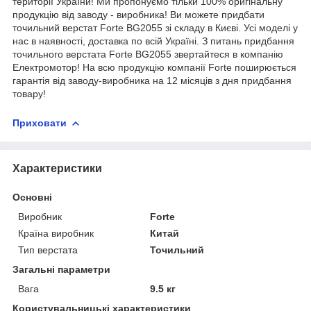
території України! Ми пропонуємо тільки 100% оригінальну
продукцію від заводу - виробника! Ви можете придбати
точильний верстат Forte BG2055 зі складу в Києві. Усі моделі у
нас в наявності, доставка по всій Україні. З питань придбання
точильного верстата Forte BG2055 звертайтеся в компанію
Електромотор! На всю продукцію компанії Forte поширюється
гарантія від заводу-виробника на 12 місяців з дня придбання
товару!
Приховати
Характеристики
Основні
Виробник
Forte
Країна виробник
Китай
Тип верстата
Точильний
Загальні параметри
Вага
9.5 кг
Користувальницькі характеристики