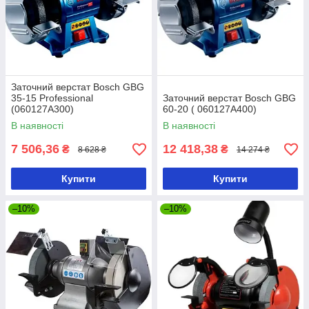
Заточний верстат Bosch GBG
35-15 Professional
Заточний верстат Bosch GBG
(060127A300)
60-20 ( 060127A400)
В наявності
В наявності
7 506,36
12 418,38
₴
₴
8 628 ₴
14 274 ₴
Купити
Купити
–10%
–10%