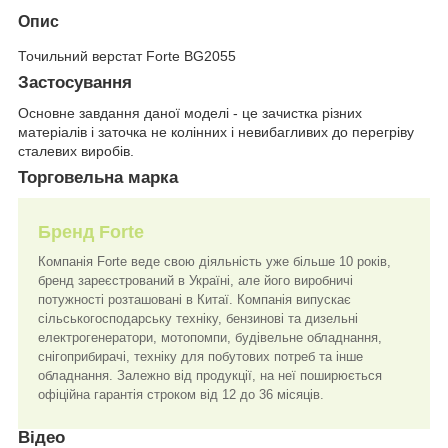
Опис
Точильний верстат Forte BG2055
Застосування
Основне завдання даної моделі - це зачистка різних
матеріалів і заточка не колінних і невибагливих до перегріву
сталевих виробів.
Торговельна марка
Бренд Forte
Компанія Forte веде свою діяльність уже більше 10 років,
бренд зареєстрований в Україні, але його виробничі
потужності розташовані в Китаї. Компанія випускає
сільськогосподарську техніку, бензинові та дизельні
електрогенератори, мотопомпи, будівельне обладнання,
снігоприбирачі, техніку для побутових потреб та інше
обладнання. Залежно від продукції, на неї поширюється
офіційна гарантія строком від 12 до 36 місяців.
Відео