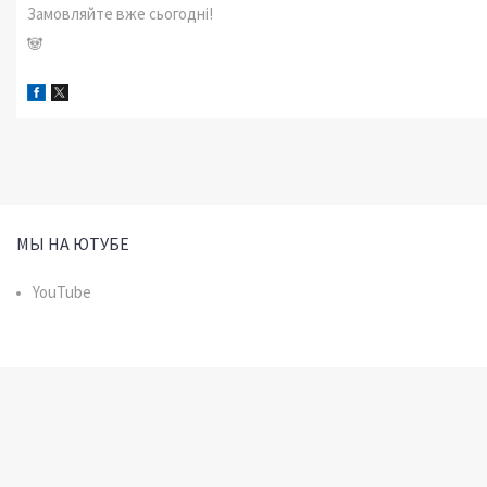
Замовляйте вже сьогодні!
🐼
МЫ НА ЮТУБЕ
YouTube