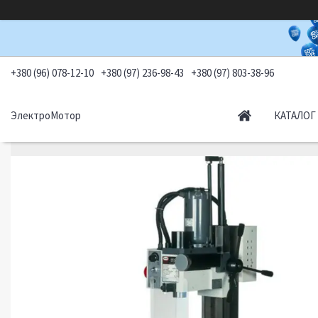
+380 (96) 078-12-10
+380 (97) 236-98-43
+380 (97) 803-38-96
ЭлектроМотор
КАТАЛОГ