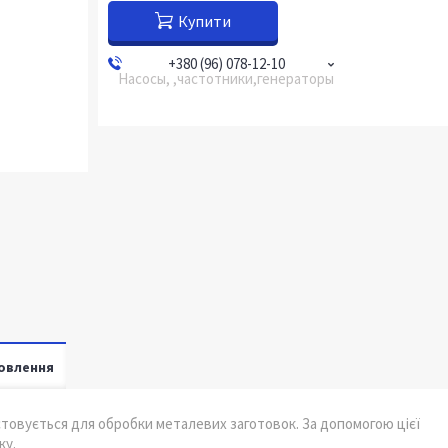
Купити
+380 (96) 078-12-10
Насосы, ,частотники,генераторы
овлення
товується для обробки металевих заготовок. За допомогою цієї
ку.