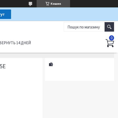
Кошик
ВЕРНУТЬ 14 ДНЕЙ
5Е