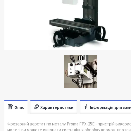
Опис
Характеристики
Інформація для зам
Фрезерний верстат по металу Proma FPX-25Е - пристрій викорис
моделі ви можете виконати свердління обробку кромок, проточ