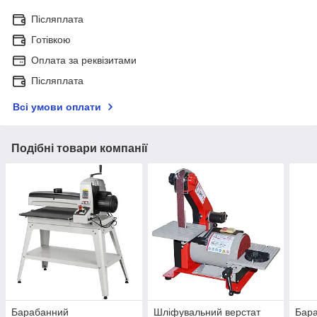
Післяплата
Готівкою
Оплата за реквізитами
Післяплата
Всі умови оплати
Подібні товари компанії
Барабанний
Шліфувальний верстат
Бар