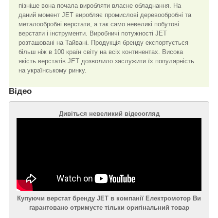
пізніше вона почала виробляти власне обладнання. На
даний момент JET виробляє промислові деревообробні та
металообробні верстати, а так само невеликі побутові
верстати і інструменти. Виробничі потужності JET
розташовані на Тайвані. Продукція бренду експортується
більш ніж в 100 країн світу на всіх континентах. Висока
якість верстатів JET дозволило заслужити їх популярність
на українському ринку.
Відео
Дивіться невеликий відеоогляд
Купуючи верстат бренду JET в компанії Електромотор Ви
гарантовано отримуєте тільки оригінальний товар