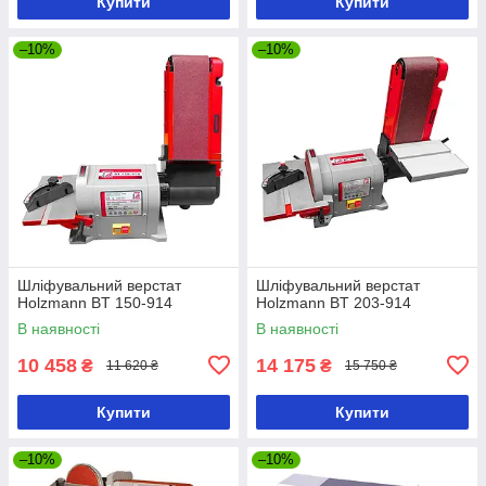
Купити
Купити
–10%
–10%
Шліфувальний верстат
Шліфувальний верстат
Holzmann BT 150-914
Holzmann BT 203-914
В наявності
В наявності
10 458
14 175
₴
₴
11 620 ₴
15 750 ₴
Купити
Купити
–10%
–10%