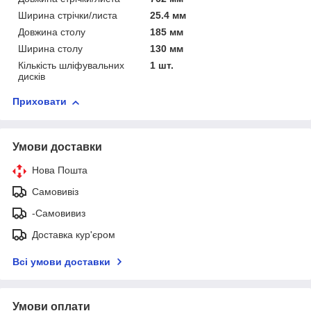
Ширина стрічки/листа
25.4 мм
Довжина столу
185 мм
Ширина столу
130 мм
Кількість шліфувальних
1 шт.
дисків
Приховати
Умови доставки
Нова Пошта
Самовивіз
-Самовивиз
Доставка кур'єром
Всі умови доставки
Умови оплати