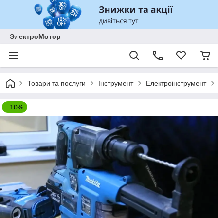
ЭлектроМотор
Товари та послуги
Інструмент
Електроінструмент
–10%