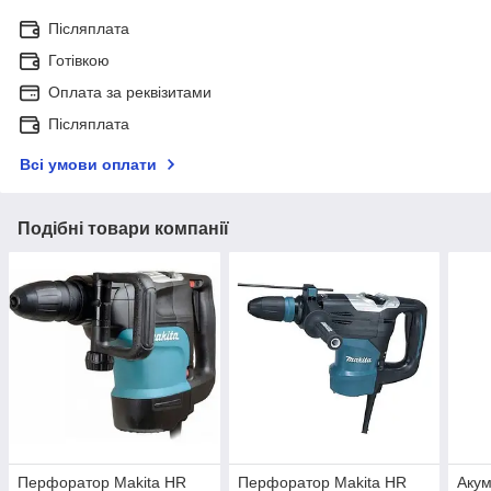
Післяплата
Готівкою
Оплата за реквізитами
Післяплата
Всі умови оплати
Подібні товари компанії
Перфоратор Makita HR
Перфоратор Makita HR
Аку