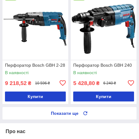
Перфоратор Bosch GBH 2-28
Перфоратор Bosch GBH 240
В наявності
В наявності
9 218,52
5 428,80
₴
₴
10 596 ₴
6 240 ₴
Купити
Купити
Показати ще
Про нас