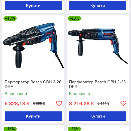
Купити
Купити
–13%
–13%
Перфоратор Bosch GBH 2-26
Перфоратор Bosch GBH 2-26
DRE
DFR
В наявності
В наявності
5 828,13
8 216,28
₴
₴
6 699 ₴
9 444 ₴
Купити
Купити
–13%
–13%