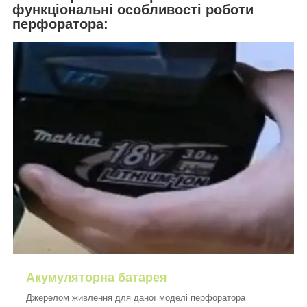
функціональні особливості роботи
перфоратора:
Акумуляторна батарея
Джерелом живлення для даної моделі перфоратора