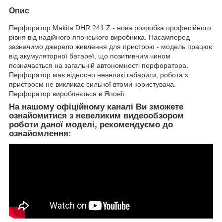
Опис
Перфоратор Makita DHR 241 Z - нова розробка професійного
рівня від надійного японського виробника. Насамперед
зазначимо джерело живлення для пристрою - модель працює
від акумуляторної батареї, що позитивним чином
позначається на загальній автономності перфоратора.
Перфоратор має відносно невеликі габарити, робота з
пристроєм не викликає сильної втоми користувача.
Перфоратор виробляється в Японії.
На нашому офіційному каналі Ви зможете
ознайомитися з невеликим видеообзором
роботи даної моделі, рекомендуємо до
ознайомлення: