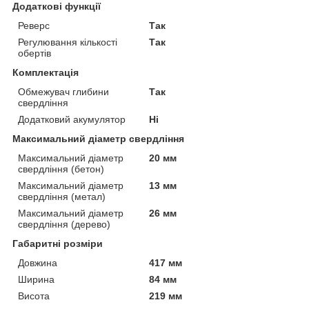
Додаткові функції
Реверс
Так
Регулювання кількості
Так
обертів
Комплектація
Обмежувач глибини
Так
свердління
Додатковий акумулятор
Ні
Максимальний діаметр свердління
Максимальний діаметр
20 мм
свердління (бетон)
Максимальний діаметр
13 мм
свердління (метал)
Максимальний діаметр
26 мм
свердління (дерево)
Габаритні розміри
Довжина
417 мм
Ширина
84 мм
Висота
219 мм