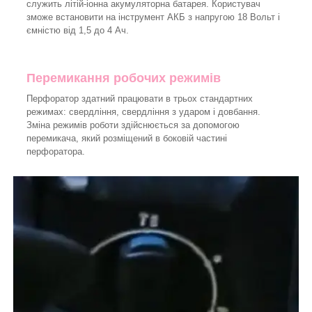
служить літій-іонна акумуляторна батарея. Користувач
зможе встановити на інструмент АКБ з напругою 18 Вольт і
ємністю від 1,5 до 4 Ач.
Перемикання робочих режимів
Перфоратор здатний працювати в трьох стандартних
режимах: свердління, свердління з ударом і довбання.
Зміна режимів роботи здійснюється за допомогою
перемикача, який розміщений в боковій частині
перфоратора.