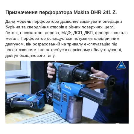
Призначення перфоратора Makita DHR 241 Z.
Дана модель перфоратора дозволяє виконувати операції з
буріння та свердління отворів в різних поверхнях: цеглі,
бетоні, гіпсокартон, дерево, МДФ, ДСП, ДВП, фанері і навіть в
металі. Перфоратор оснащується потужним електричним
двигуном, він розрахований на тривалу експлуатацію під
навантаженням і не потребує в сервісному обслуговуванні,
двигун безщіткового типу.