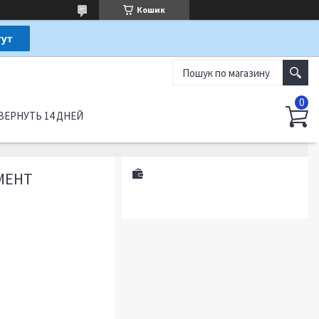
Кошик
ВЕРНУТЬ 14 ДНЕЙ
МЕНТ