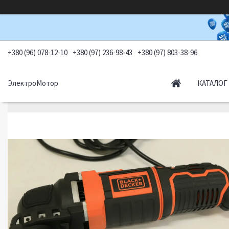
+380 (96) 078-12-10
+380 (97) 236-98-43
+380 (97) 803-38-96
ЭлектроМотор
КАТАЛОГ