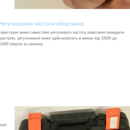
Регулювання частоти обертання
Користувач може самостійно регулювати частоту обертання шпинделя
пристрою, регулювання може здійснюватись в межах від 10000 до
22000 обертів за хвилину.
гшує