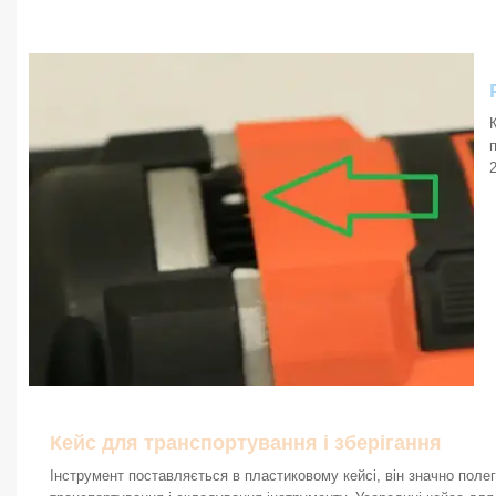
Кейс для транспортування і зберігання
Інструмент поставляється в пластиковому кейсі, він значно поле