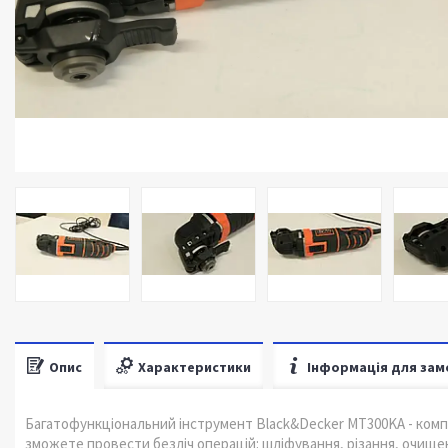
Опис
Характеристики
Інформація для зам
Багатофункціональний інструмент Black&Decker MT300KA - комп
зможете провести безліч операцій: шліфування, різання, очищен