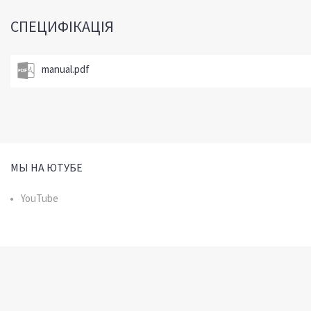
СПЕЦИФІКАЦІЯ
manual.pdf
МЫ НА ЮТУБЕ
YouTube