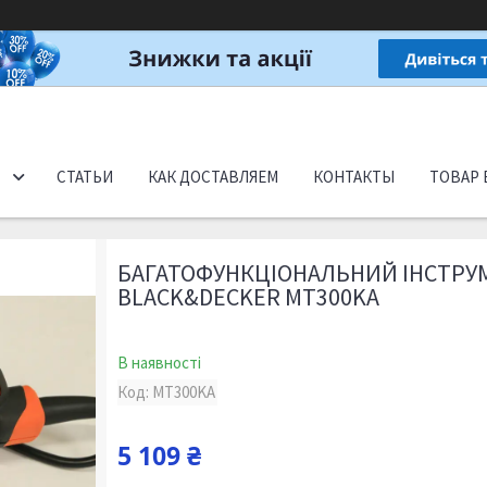
СТАТЬИ
КАК ДОСТАВЛЯЕМ
КОНТАКТЫ
ТОВАР 
БАГАТОФУНКЦІОНАЛЬНИЙ ІНСТРУ
BLACK&DECKER MT300KA
В наявності
Код:
MT300KA
5 109 ₴