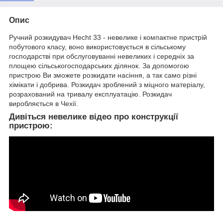
Опис
Ручний розкидувач Hecht 33 - невелике і компактне пристрій
побутового класу, воно використовується в сільському
господарстві при обслуговуванні невеликих і середніх за
площею сільськогосподарських ділянок. За допомогою
пристрою Ви зможете розкидати насіння, а так само різні
хімікати і добрива. Розкидач зроблений з міцного матеріалу,
розрахований на тривалу експлуатацію. Розкидач
виробляється в Чехії.
Дивіться невелике відео про конструкції
пристрою: