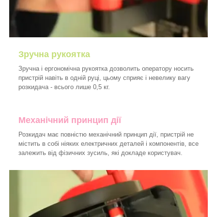
Зручна рукоятка
Зручна і ергономічна рукоятка дозволить оператору носить
пристрій навіть в одній руці, цьому сприяє і невелику вагу
розкидача - всього лише 0,5 кг.
Механічний принцип дії
Розкидач має повністю механічний принцип дії, пристрій не
містить в собі ніяких електричних деталей і компонентів, все
залежить від фізичних зусиль, які докладе користувач.