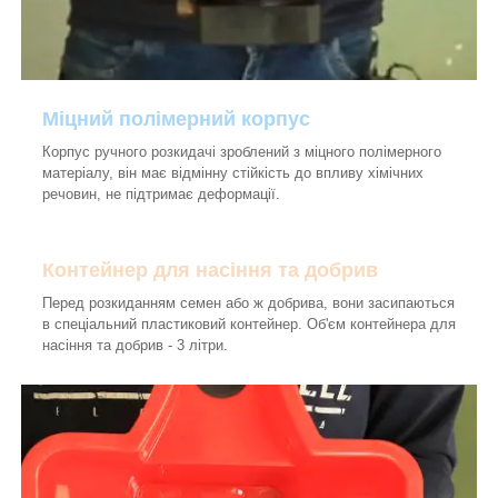
Міцний полімерний корпус
Корпус ручного розкидачі зроблений з міцного полімерного
матеріалу, він має відмінну стійкість до впливу хімічних
речовин, не підтримає деформації.
Контейнер для насіння та добрив
Перед розкиданням семен або ж добрива, вони засипаються
в спеціальний пластиковий контейнер. Об'єм контейнера для
насіння та добрив - 3 літри.